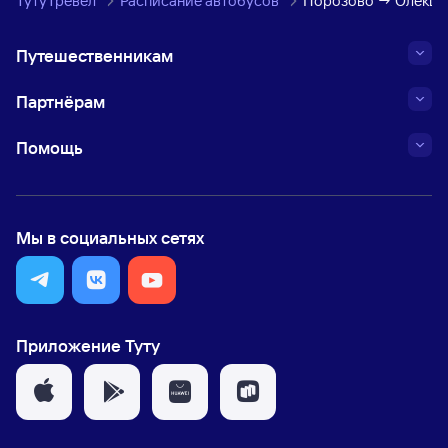
ТутуТревел
Расписание автобусов
Порозово → Олекшиц
Путешественникам
Партнёрам
Помощь
Мы в социальных сетях
Приложение Туту