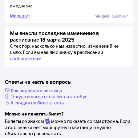
ежедневно
Маршрут
Увидели ошибку?
Мы внесли последние изменения в
расписание 18 марта 2025
С тех пор, насколько нам известно, изменений не
было.
Если вы нашли ошибку в расписании -
сообщите нам
Ответы на частые вопросы
🐱 Как перевезти питомца
🕔 Откуда и когда отправится автобус
👛 А скидки на билеты есть
Можно не печатать билет?
Билеты со знаком
можно показать со смартфона. Если
этого значка нет, маршрутную квитанцию нужно
обязательно распечатать.