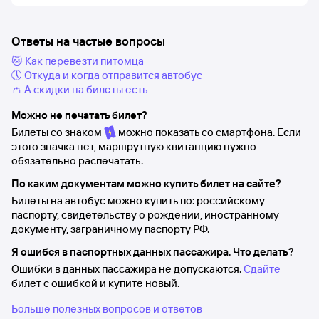
Ответы на частые вопросы
🐱 Как перевезти питомца
🕔 Откуда и когда отправится автобус
👛 А скидки на билеты есть
Можно не печатать билет?
Билеты со знаком
можно показать со смартфона. Если
этого значка нет, маршрутную квитанцию нужно
обязательно распечатать.
По каким документам можно купить билет на сайте?
Билеты на автобус можно купить по: российскому
паспорту, свидетельству о рождении, иностранному
документу, заграничному паспорту РФ.
Я ошибся в паспортных данных пассажира. Что делать?
Ошибки в данных пассажира не допускаются.
Сдайте
билет с ошибкой и купите новый.
Больше полезных вопросов и ответов