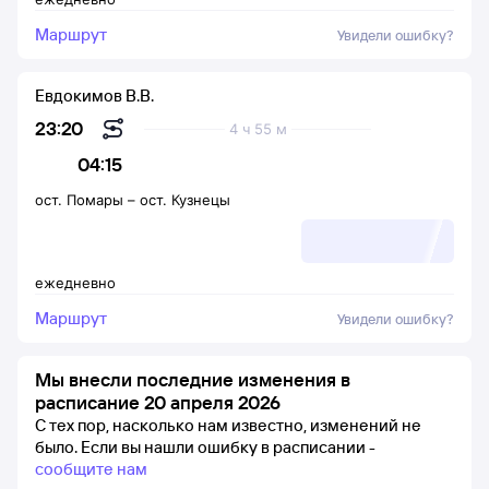
Маршрут
Увидели ошибку?
Евдокимов В.В.
23:20
4 ч 55 м
04:15
ост. Помары
–
ост. Кузнецы
ежедневно
Маршрут
Увидели ошибку?
Мы внесли последние изменения в
расписание 20 апреля 2026
С тех пор, насколько нам известно, изменений не
было.
Если вы нашли ошибку в расписании -
сообщите нам