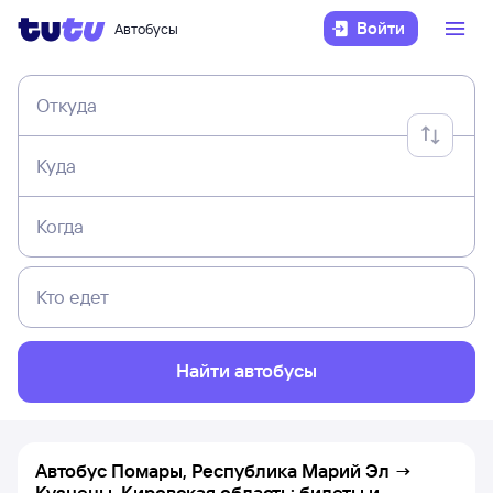
Войти
Автобусы
Откуда
Куда
Когда
Кто едет
Найти автобусы
Автобус Помары, Республика Марий Эл →
Кузнецы, Кировская область: билеты и