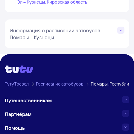
Эл – Кузнецы, Кировская область
Информация о расписании автобусов
Помары – Кузнецы
ТутуТревел
Расписание автобусов
Помары, Республика
Путешественникам
Партнёрам
Помощь