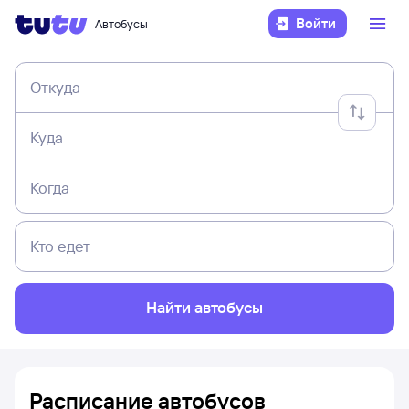
Войти
Автобусы
Откуда
Куда
Когда
Кто едет
Найти автобусы
Расписание автобусов