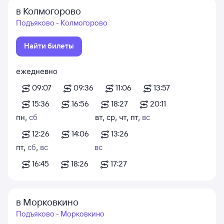
в Колмогорово
Подъяково - Колмогорово
Найти билеты
ежедневно
09:07
09:36
11:06
13:57
15:36
16:56
18:27
20:11
пн
,
сб
вт
,
ср
,
чт
,
пт
,
вс
12:26
14:06
13:26
пт
,
сб
,
вс
вс
16:45
18:26
17:27
в Морковкино
Подъяково - Морковкино