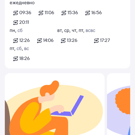
ежедневно
09:36
11:06
15:36
16:56
20:11
пн
,
сб
вт
,
ср
,
чт
,
пт
,
вс
вс
12:26
14:06
13:26
17:27
пт
,
сб
,
вс
18:26