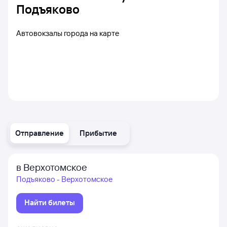
Подъяково
Автовокзалы города на карте
Отправление
Прибытие
в Верхотомское
Подъяково - Верхотомское
Найти билеты