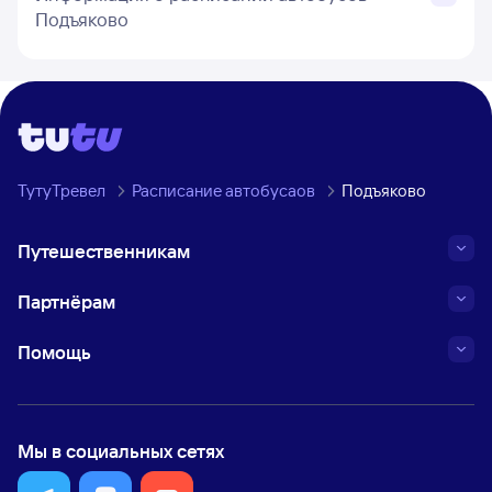
Подъяково
ТутуТревел
Расписание автобусаов
Подъяково
Путешественникам
Партнёрам
Помощь
Мы в социальных сетях