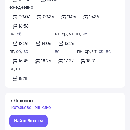
ежедневно
09:07
09:36
11:06
15:36
16:56
пн
,
сб
вт
,
ср
,
чт
,
пт
,
вс
12:26
14:06
13:26
пт
,
сб
,
вс
вс
пн
,
ср
,
чт
,
сб
,
вс
16:45
18:26
17:27
18:31
вт
,
пт
18:41
в Яшкино
Подъяково - Яшкино
Найти билеты