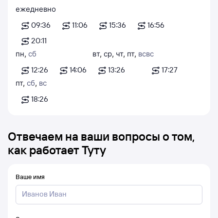
ежедневно
09:36
11:06
15:36
16:56
20:11
пн
,
сб
вт
,
ср
,
чт
,
пт
,
вс
вс
12:26
14:06
13:26
17:27
пт
,
сб
,
вс
18:26
Отвечаем на ваши вопросы о том,
как работает Туту
Ваше имя