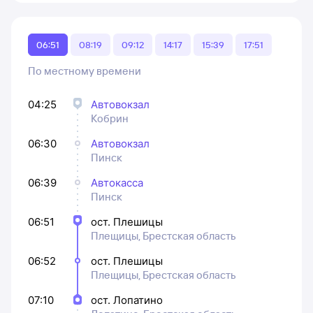
06:51
08:19
09:12
14:17
15:39
17:51
По местному времени
04:25
Автовокзал
Кобрин
06:30
Автовокзал
Пинск
06:39
Автокасса
Пинск
06:51
ост. Плешицы
Плещицы, Брестская область
06:52
ост. Плешицы
Плещицы, Брестская область
07:10
ост. Лопатино