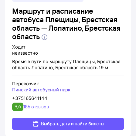
Маршрут и расписание
автобуса Плещицы, Брестская
область — Лопатино, Брестская
область
Ходит
неизвестно
Время в пути по маршруту
Плещицы, Брестская
область
Лопатино, Брестская область
19 м
Перевозчик
Пинский автобусный парк
+375165641144
9,6
186 отзывов
Выбрать дату и найти билеты