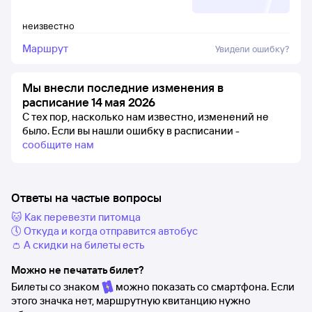
неизвестно
Маршрут
Увидели ошибку?
Мы внесли последние изменения в
расписание 14 мая 2026
С тех пор, насколько нам известно, изменений не
было.
Если вы нашли ошибку в расписании -
сообщите нам
Ответы на частые вопросы
🐱 Как перевезти питомца
🕔 Откуда и когда отправится автобус
👛 А скидки на билеты есть
Можно не печатать билет?
Билеты со знаком
можно показать со смартфона. Если
этого значка нет, маршрутную квитанцию нужно