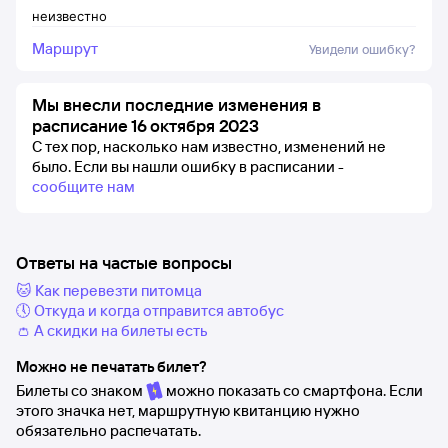
неизвестно
Маршрут
Увидели ошибку?
Мы внесли последние изменения в
расписание 16 октября 2023
С тех пор, насколько нам известно, изменений не
было.
Если вы нашли ошибку в расписании -
сообщите нам
Ответы на частые вопросы
🐱 Как перевезти питомца
🕔 Откуда и когда отправится автобус
👛 А скидки на билеты есть
Можно не печатать билет?
Билеты со знаком
можно показать со смартфона. Если
этого значка нет, маршрутную квитанцию нужно
обязательно распечатать.