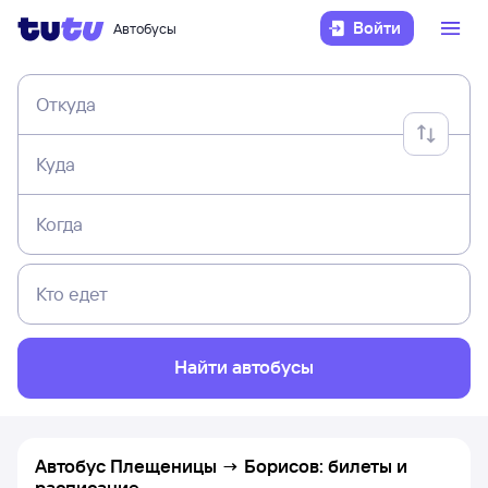
Войти
Автобусы
Откуда
Куда
Когда
Кто едет
Найти автобусы
Автобус Плещеницы → Борисов: билеты и
расписание