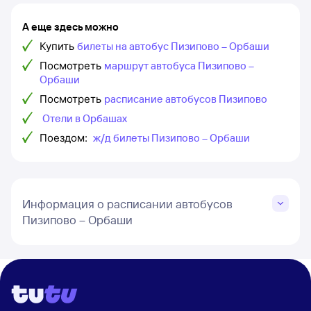
А еще здесь можно
Купить
билеты на автобус Пизипово – Орбаши
Посмотреть
маршрут автобуса Пизипово –
Орбаши
Посмотреть
расписание автобусов Пизипово
Отели в Орбашах
Поездом:
ж/д билеты Пизипово – Орбаши
Информация о расписании автобусов
Пизипово – Орбаши