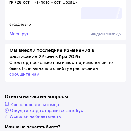
№
728
ост. Пизипово
–
ост. Орбаши
ежедневно
Маршрут
Увидели ошибку?
Мы внесли последние изменения в
расписание 22 сентября 2025
С тех пор, насколько нам известно, изменений не
было.
Если вы нашли ошибку в расписании -
сообщите нам
Ответы на частые вопросы
🐱 Как перевезти питомца
🕔 Откуда и когда отправится автобус
👛 А скидки на билеты есть
Можно не печатать билет?