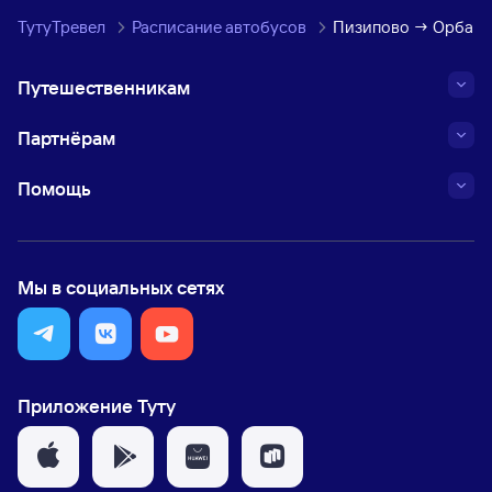
ТутуТревел
Расписание автобусов
Пизипово → Орбаш
Путешественникам
Партнёрам
Помощь
Мы в социальных сетях
Приложение Туту