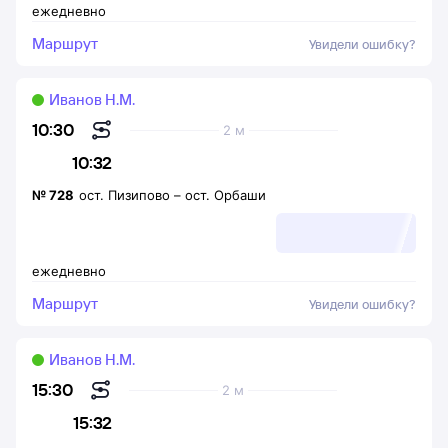
ежедневно
Маршрут
Увидели ошибку?
Иванов Н.М.
10:30
2 м
10:32
№
728
ост. Пизипово
–
ост. Орбаши
ежедневно
Маршрут
Увидели ошибку?
Иванов Н.М.
15:30
2 м
15:32