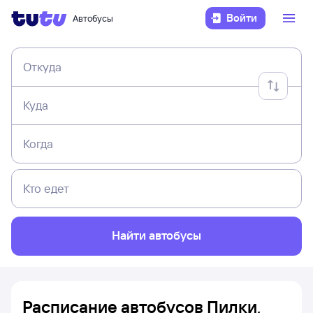
Войти
Автобусы
Откуда
Куда
Когда
Кто едет
Найти автобусы
Расписание автобусов Пилки,