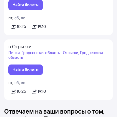
Найти билеты
пт
,
сб
,
вс
10:25
19:10
в Огрызки
Пилки, Гродненская область - Огрызки, Гродненская
область
Найти билеты
пт
,
сб
,
вс
10:25
19:10
Отвечаем на ваши вопросы о том,