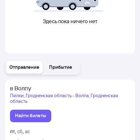
Здесь пока ничего нет
Отправление
Прибытие
в Волпу
Пилки, Гродненская область - Волпа, Гродненская
область
Найти билеты
пт
,
сб
,
вс