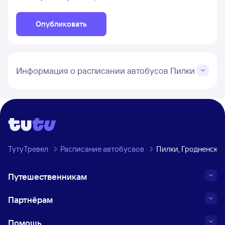
Опубликовать
Информация о расписании автобусов Пилки
ТутуТревел
Расписание автобусаов
Пилки, Гродненская
Путешественникам
Партнёрам
Помощь