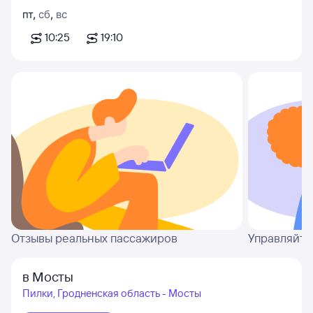
пт
,
сб
,
вс
10:25
19:10
Отзывы реальных пассажиров
Управляйте
в Мосты
Пилки, Гродненская область - Мосты