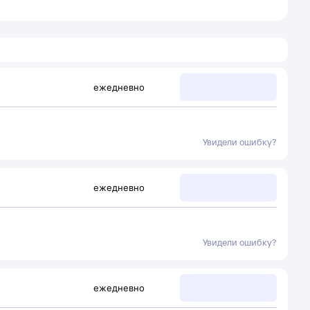
ежедневно
Увидели ошибку?
ежедневно
Увидели ошибку?
ежедневно