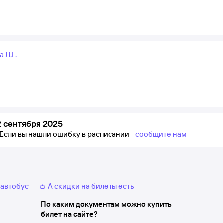
 Л.Г.
 сентября 2025
Если вы нашли ошибку в расписании -
сообщите нам
 автобус
👛 А скидки на билеты есть
По каким документам можно купить
билет на сайте?