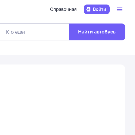
Справочная
Войти
Найти автобусы
Кто едет