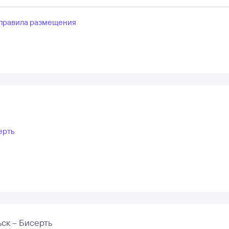
правила размещения
ерть
ск – Бисерть