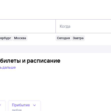
Когда
тербург
Москва
Сегодня
Завтра
 билеты и расписание
ь дальше
Прибытие
любое