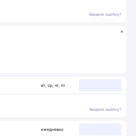
Увидели ошибку?
вт
,
ср
,
чт
,
пт
Увидели ошибку?
ежедневно