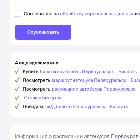
Соглашаюсь на
обработку персональных данных
и
Опубликовать
А еще здесь можно
Купить
билеты на автобус Первоуральск – Бисерть
Посмотреть
маршрут автобуса Первоуральск – Бис
Посмотреть
расписание автобусов Первоуральск
Отели в Бисерти
Поездом:
ж/д билеты Первоуральск – Бисерть
Информация о расписании автобусов Первоураль