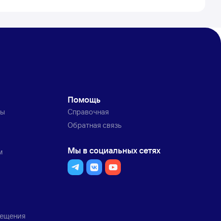
Помощь
ты
Справочная
Обратная связь
Мы в социальных сетях
м
мещения