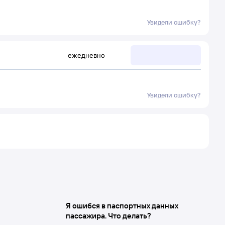
Увидели ошибку?
ежедневно
Увидели ошибку?
Я ошибся в паспортных данных
пассажира. Что делать?