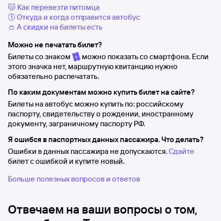
🐱 Как перевезти питомца
🕔 Откуда и когда отправится автобус
👛 А скидки на билеты есть
Можно не печатать билет?
Билеты со знаком
можно показать со смартфона. Если
этого значка нет, маршрутную квитанцию нужно
обязательно распечатать.
По каким документам можно купить билет на сайте?
Билеты на автобус можно купить по: российскому
паспорту, свидетельству о рождении, иностранному
документу, заграничному паспорту РФ.
Я ошибся в паспортных данных пассажира. Что делать?
Ошибки в данных пассажира не допускаются.
Сдайте
билет с ошибкой и купите новый.
Больше полезных вопросов и ответов
Отвечаем на ваши вопросы о том,