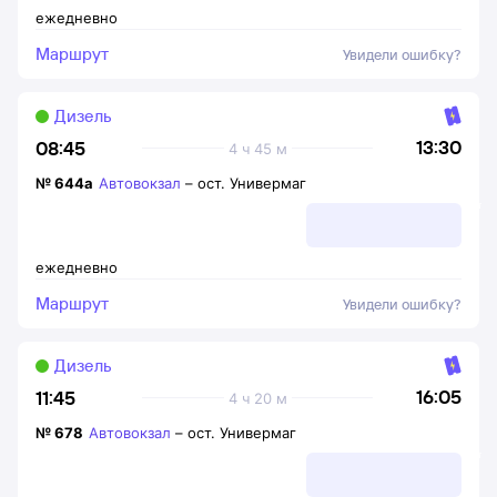
ежедневно
Маршрут
Увидели ошибку?
Дизель
13:30
08:45
4 ч 45 м
№
644а
Автовокзал
–
ост. Универмаг
ежедневно
Маршрут
Увидели ошибку?
Дизель
16:05
11:45
4 ч 20 м
№
678
Автовокзал
–
ост. Универмаг