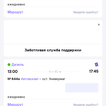
ежедневно
Маршрут
Увидели ошибку?
Заботливая служба поддержки
Дизель
17:45
13:00
4 ч 45 м
№
644а
Автовокзал
–
ост. Универмаг
ежедневно
Маршрут
Увидели ошибку?