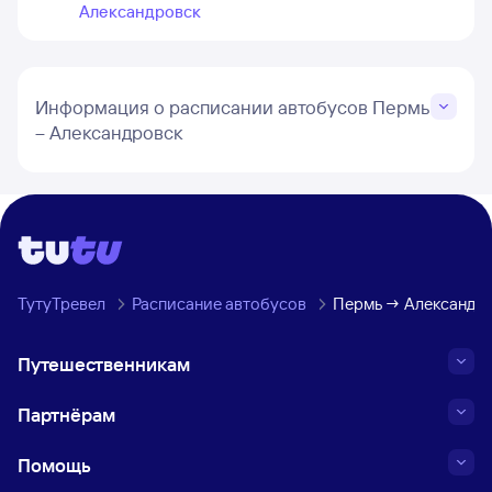
Александровск
Информация о расписании автобусов Пермь
– Александровск
ТутуТревел
Расписание автобусов
Пермь → Александр
Путешественникам
Партнёрам
Помощь