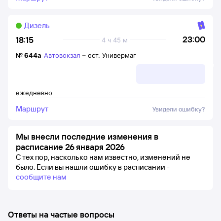
Дизель
23:00
18:15
4 ч 45 м
№
644а
Автовокзал
–
ост. Универмаг
ежедневно
Маршрут
Увидели ошибку?
Мы внесли последние изменения в
расписание 26 января 2026
С тех пор, насколько нам известно, изменений не
было.
Если вы нашли ошибку в расписании -
сообщите нам
Ответы на частые вопросы