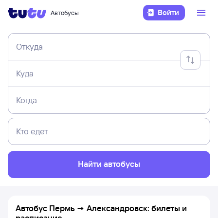
Войти
Автобусы
Откуда
Куда
Когда
Кто едет
Найти автобусы
Автобус Пермь → Александровск: билеты и
расписание