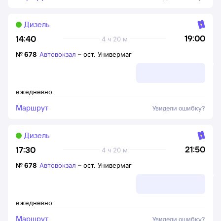
Дизель
19:00
14:40
4 ч 20 м
№
678
Автовокзал
–
ост. Универмаг
ежедневно
Маршрут
Увидели ошибку?
Дизель
21:50
17:30
4 ч 20 м
№
678
Автовокзал
–
ост. Универмаг
ежедневно
Маршрут
Увидели ошибку?