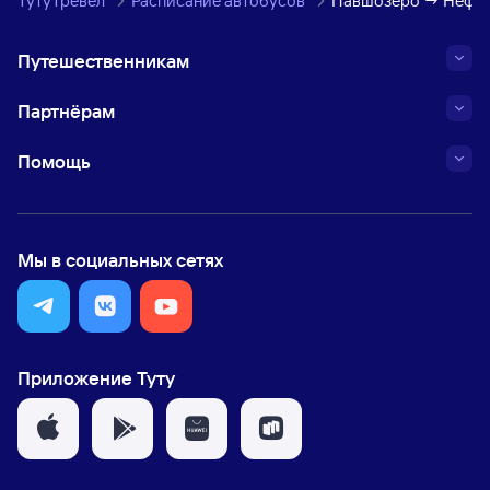
ТутуТревел
Расписание автобусов
Павшозеро → Нефедо
Путешественникам
Партнёрам
Помощь
Мы в социальных сетях
Приложение Туту