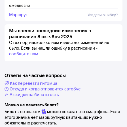
ежедневно
Маршрут
Увидели ошибку?
Мы внесли последние изменения в
расписание 8 октября 2025
С тех пор, насколько нам известно, изменений не
было.
Если вы нашли ошибку в расписании -
сообщите нам
Ответы на частые вопросы
🐱 Как перевезти питомца
🕔 Откуда и когда отправится автобус
👛 А скидки на билеты есть
Можно не печатать билет?
Билеты со знаком
можно показать со смартфона. Если
этого значка нет, маршрутную квитанцию нужно
обязательно распечатать.