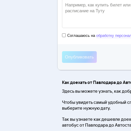
Соглашаюсь на
обработку персона
Как доехать от Павлодара до А
Здесь вы можете узнать, как до
Чтобы увидеть самый удобный с
выберите нужную дату.
Так вы узнаете как дешевле доеха
автобус от Павлодара до Автос