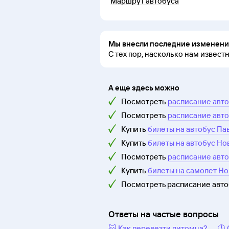
Маршрут автобуса
Мы внесли последние изменения
С тех пор, насколько нам извест
А еще здесь можно
Посмотреть
расписание авто
Посмотреть
расписание авто
Купить
билеты на автобус Па
Купить
билеты на автобус Но
Посмотреть
расписание авт
Купить
билеты на самолет Но
Посмотреть расписание авт
Ответы на частые вопросы
🐱 Как перевезти питомца?
🕔