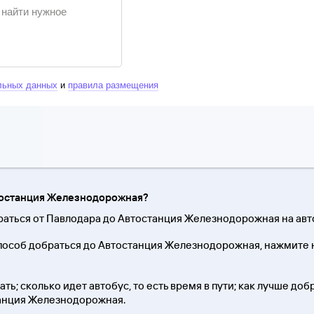
льных данных
и
правила размещения
втостанция Железнодорожная?
браться от Павлодара до Автостанция Железнодорожная на авт
пособ добраться до Автостанция Железнодорожная, нажмите н
ть; сколько идет автобус, то есть время в пути; как лучше доб
танция Железнодорожная.