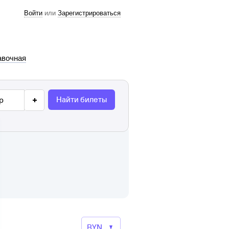
Войти
или
Зарегистрироваться
авочная
Найти билеты
р