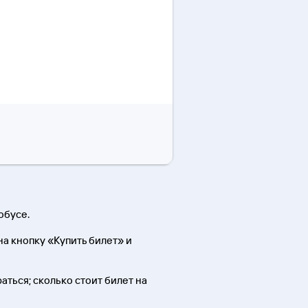
обусе.
а кнопку «Купить билет» и
раться; сколько стоит билет на