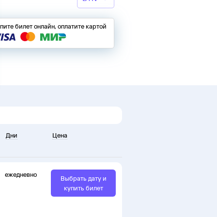
пите билет онлайн, оплатите картой
Дни
Цена
ежедневно
Выбрать дату и
купить билет