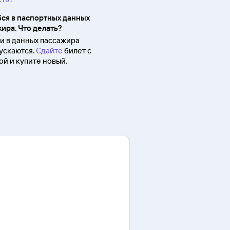
ся в паспортных данных
ира. Что делать?
 в данных пассажира
ускаются.
Сдайте
билет с
й и купите новый.