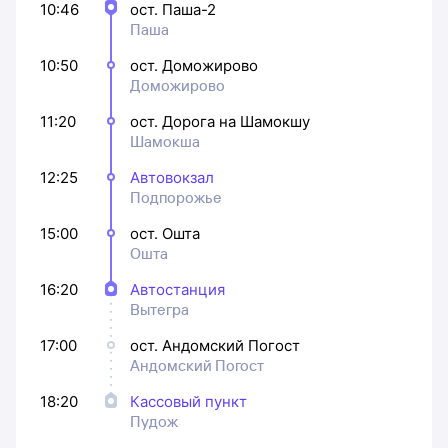
10:46
ост. Паша-2
Паша
10:50
ост. Доможирово
Доможирово
11:20
ост. Дорога на Шамокшу
Шамокша
12:25
Автовокзал
Подпорожье
15:00
ост. Ошта
Ошта
16:20
Автостанция
Вытегра
17:00
ост. Андомский Погост
Андомский Погост
18:20
Кассовый пункт
Пудож