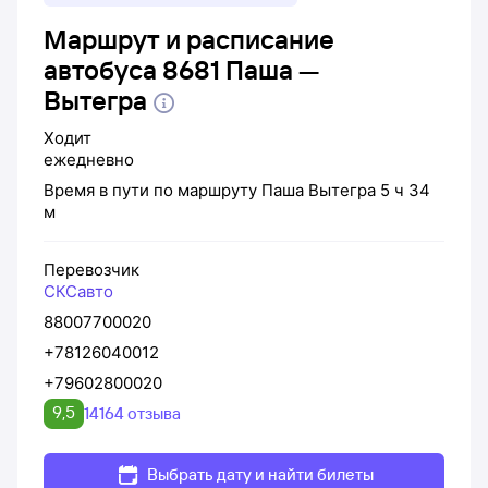
Маршрут и расписание
автобуса 8681 Паша —
Вытегра
Ходит
ежедневно
Время в пути по маршруту
Паша
Вытегра
5 ч 34
м
Перевозчик
СКСавто
88007700020
+78126040012
+79602800020
9,5
14164 отзыва
Выбрать дату и найти билеты