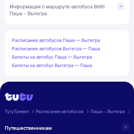
Информация о маршруте автобуса 8681
Паша – Вытегра
Расписание автобусов Паша — Вытегра
Расписание автобусов Вытегра — Паша
Билеты на автобус Паша — Вытегра
Билеты на автобус Вытегра — Паша
ТутуТревел
Расписание автобусов
Паша — Вытегра
Путешественникам