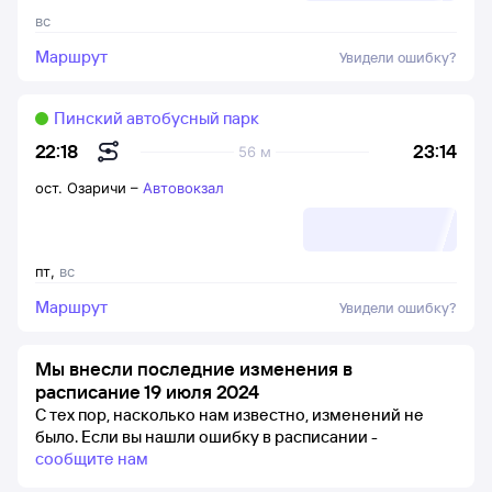
вс
Маршрут
Увидели ошибку?
Пинский автобусный парк
23:14
22:18
56 м
ост. Озаричи
–
Автовокзал
пт
,
вс
Маршрут
Увидели ошибку?
Мы внесли последние изменения в
расписание 19 июля 2024
С тех пор, насколько нам известно, изменений не
было.
Если вы нашли ошибку в расписании -
сообщите нам