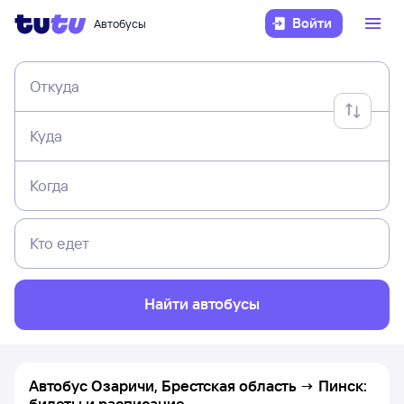
Войти
Автобусы
Откуда
Куда
Когда
Кто едет
Найти автобусы
Автобус Озаричи, Брестская область → Пинск:
билеты и расписание