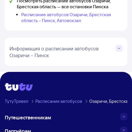
Посмотреть расписание автобусов Озаричи,
Брестская область — все остановки Пинска
Расписание автобусов Озаричи, Брестская
область – Пинск, Автовокзал
Информация о расписании автобусов
Озаричи – Пинск
ТутуТревел
Расписание автобусов
Озаричи, Брестская
Путешественникам
Партнёрам