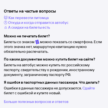
Ответы на частые вопросы
🐱 Как перевезти питомца
🕔 Откуда и когда отправится автобус
👛 А скидки на билеты есть
Можно не печатать билет?
Билеты со знаком
можно показать со смартфона. Если
этого значка нет, маршрутную квитанцию нужно
обязательно распечатать.
По каким документам можно купить билет на сайте?
Билеты на автобус можно купить по: российскому
паспорту, свидетельству о рождении, иностранному
документу, заграничному паспорту РФ.
Я ошибся в паспортных данных пассажира. Что делать?
Ошибки в данных пассажира не допускаются.
Сдайте
билет с ошибкой и купите новый.
Больше полезных вопросов и ответов