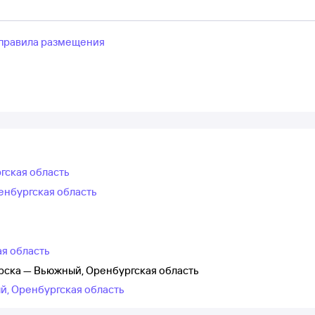
правила размещения
гская область
енбургская область
ая область
рска — Вьюжный, Оренбургская область
й, Оренбургская область