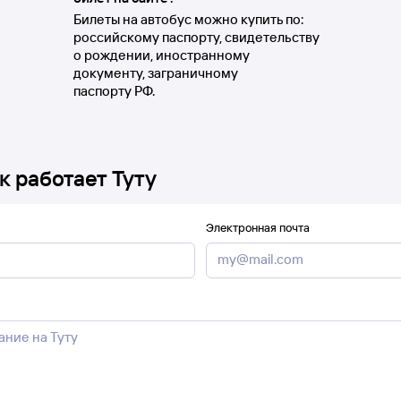
Билеты на автобус можно купить по:
российскому паспорту, свидетельству
о рождении, иностранному
документу, заграничному
паспорту РФ.
к работает Туту
Электронная почта