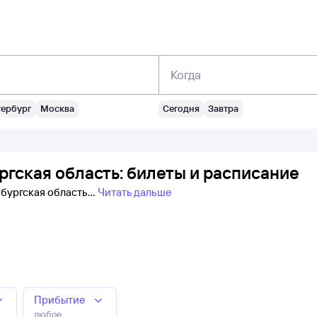
Когда
тербург
Москва
Сегодня
Завтра
гская область: билеты и расписание
нбургская область
Читать дальше
Прибытие
любое