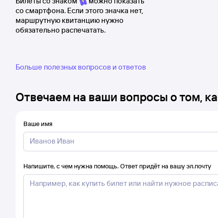
Билеты со знаком
можно показать
со смартфона. Если этого значка нет,
маршрутную квитанцию нужно
обязательно распечатать.
Больше полезных вопросов и ответов
Отвечаем на ваши вопросы о том, ка
Ваше имя
Напишите, с чем нужна помощь. Ответ придёт на вашу эл.почту