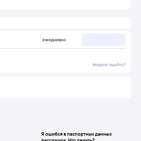
ежедневно
Увидели ошибку?
Я ошибся в паспортных данных
пассажира. Что делать?