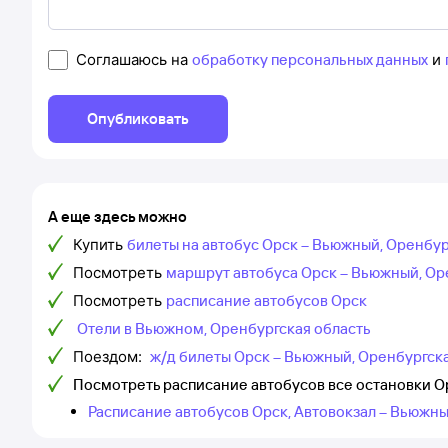
Соглашаюсь на
обработку персональных данных
и
Опубликовать
А еще здесь можно
Купить
билеты на автобус Орск – Вьюжный, Оренбур
Посмотреть
маршрут автобуса Орск – Вьюжный, Ор
Посмотреть
расписание автобусов Орск
Отели в Вьюжном, Оренбургская область
Поездом:
ж/д билеты Орск – Вьюжный, Оренбургск
Посмотреть расписание автобусов все остановки О
Расписание автобусов Орск, Автовокзал – Вьюжны