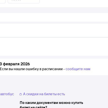
3 февраля 2026
Если вы нашли ошибку в расписании -
сообщите нам
 автобус
👛 А скидки на билеты есть
По каким документам можно купить
билет на сайте?