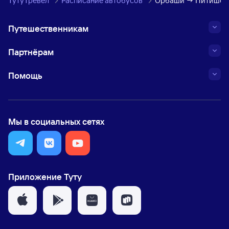
ТутуТревел
Расписание автобусов
Орбаши → Питишево
Путешественникам
Партнёрам
Помощь
Мы в социальных сетях
Приложение Туту