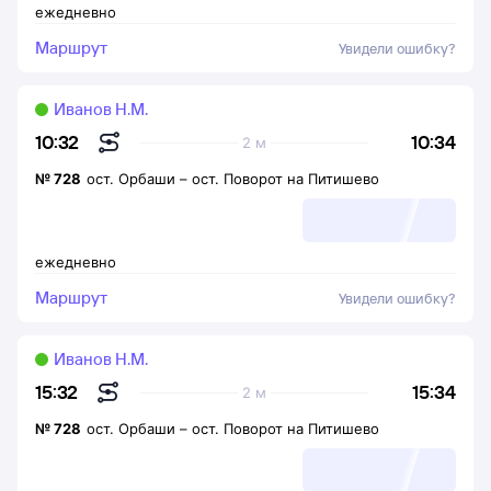
ежедневно
Маршрут
Увидели ошибку?
Иванов Н.М.
10:34
10:32
2 м
№
728
ост. Орбаши
–
ост. Поворот на Питишево
ежедневно
Маршрут
Увидели ошибку?
Иванов Н.М.
15:34
15:32
2 м
№
728
ост. Орбаши
–
ост. Поворот на Питишево