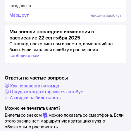
ежедневно
Маршрут
Увидели ошибку?
Мы внесли последние изменения в
расписание 22 сентября 2025
С тех пор, насколько нам известно, изменений не
было.
Если вы нашли ошибку в расписании -
сообщите нам
Ответы на частые вопросы
🐱 Как перевезти питомца
🕔 Откуда и когда отправится автобус
👛 А скидки на билеты есть
Можно не печатать билет?
Билеты со знаком
можно показать со смартфона. Если
этого значка нет, маршрутную квитанцию нужно
обязательно распечатать.