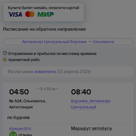
Купите билет онлайн, оплатите картой
Расписание на обратное направление
Автовокзал Центральный Воронеж → Ольховатка
Отправление и прибытие по местному времени
транзитный рейс
Расписание
изменено
22 апреля 2026
3 ч 50 м
04:50
08:40
,
№
524
,
Ольховатка
,
Воронеж
Автовокзал
Автостанция
Центральный
по будням
Маршрут автобуса
Крицин В.Н.
8,8
отзывы