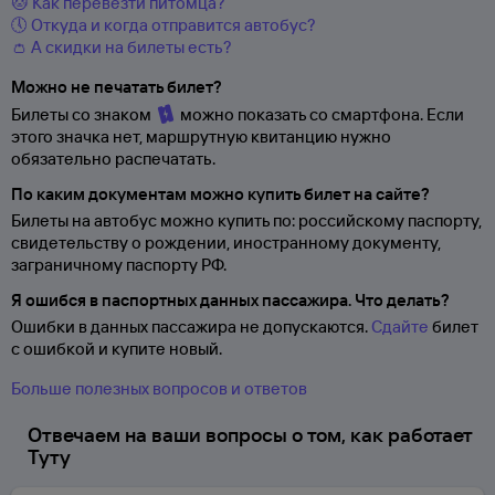
🐱 Как перевезти питомца?
🕔 Откуда и когда отправится автобус?
👛 А скидки на билеты есть?
Можно не печатать билет?
Билеты со знаком
можно показать со смартфона. Если
этого значка нет, маршрутную квитанцию нужно
обязательно распечатать.
По каким документам можно купить билет на сайте?
Билеты на автобус можно купить по: российскому паспорту,
свидетельству о
рождении, иностранному документу,
заграничному паспорту
РФ.
Я ошибся в паспортных данных пассажира. Что делать?
Ошибки в данных пассажира не допускаются.
Сдайте
билет
с ошибкой и купите новый.
Больше полезных вопросов и ответов
Отвечаем на ваши вопросы о том, как работает
Туту