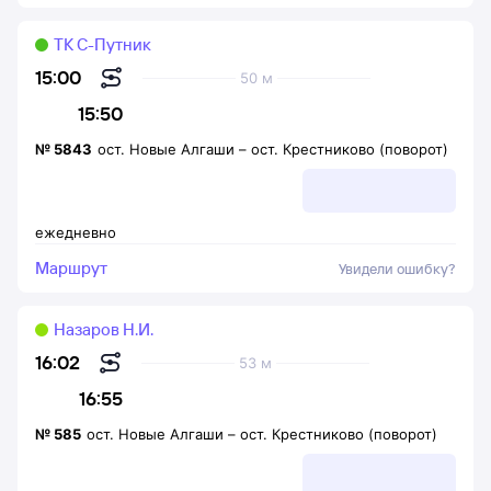
ТК С-Путник
15:00
50 м
15:50
№
5843
ост. Новые Алгаши
–
ост. Крестниково (поворот)
ежедневно
Маршрут
Увидели ошибку?
Назаров Н.И.
16:02
53 м
16:55
№
585
ост. Новые Алгаши
–
ост. Крестниково (поворот)