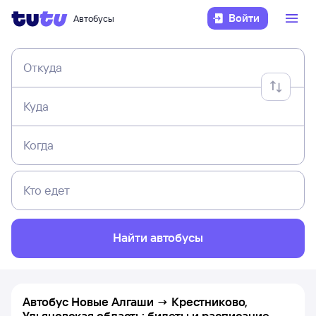
Войти
Автобусы
Откуда
Куда
Когда
Кто едет
Найти автобусы
Автобус Новые Алгаши → Крестниково,
Ульяновская область: билеты и расписание