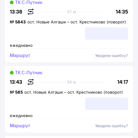
ТК С-Путник
14:35
13:38
57 м
№
5843
ост. Новые Алгаши
–
ост. Крестниково (поворот)
ежедневно
Маршрут
Увидели ошибку?
ТК С-Путник
14:17
13:43
34 м
№
585
ост. Новые Алгаши
–
ост. Крестниково (поворот)
ежедневно
Маршрут
Увидели ошибку?