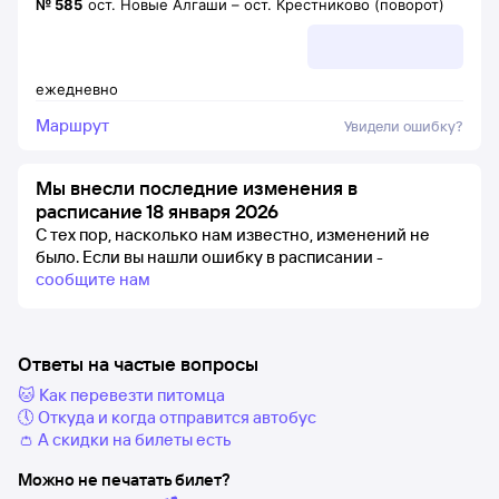
№
585
ост. Новые Алгаши
–
ост. Крестниково (поворот)
ежедневно
Маршрут
Увидели ошибку?
Мы внесли последние изменения в
расписание 18 января 2026
С тех пор, насколько нам известно, изменений не
было.
Если вы нашли ошибку в расписании -
сообщите нам
Ответы на частые вопросы
🐱 Как перевезти питомца
🕔 Откуда и когда отправится автобус
👛 А скидки на билеты есть
Можно не печатать билет?