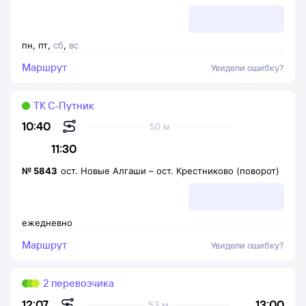
пн
,
пт
,
сб
,
вс
Маршрут
Увидели ошибку?
ТК С-Путник
10:40
50 м
11:30
№
5843
ост. Новые Алгаши
–
ост. Крестниково (поворот)
ежедневно
Маршрут
Увидели ошибку?
2 перевозчика
13:00
12:07
53 м