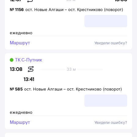
№
1156
ост. Новые Алгаши
–
ост. Крестниково (поворот)
ежедневно
Маршрут
Увидели ошибку?
ТК С-Путник
13:08
33 м
13:41
№
585
ост. Новые Алгаши
–
ост. Крестниково (поворот)
ежедневно
Маршрут
Увидели ошибку?