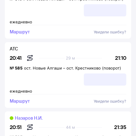
ежедневно
Маршрут
Увидели ошибку?
АТС
21:10
20:41
29 м
№
585
ост. Новые Алгаши
–
ост. Крестниково (поворот)
ежедневно
Маршрут
Увидели ошибку?
Назаров Н.И.
21:35
20:51
44 м