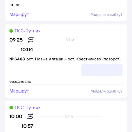
вт
,
чт
Маршрут
Увидели ошибку?
ТК С-Путник
09:25
39 м
10:04
№
6408
ост. Новые Алгаши
–
ост. Крестниково (поворот)
ежедневно
Маршрут
Увидели ошибку?
ТК С-Путник
10:00
57 м
10:57