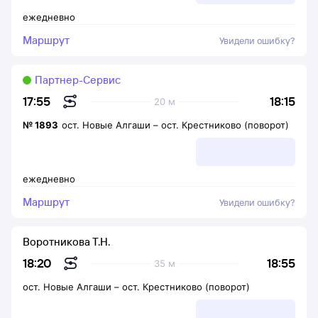
ежедневно
Маршрут
Увидели ошибку?
Партнер-Сервис
18:15
17:55
20 м
№
1893
ост. Новые Алгаши
–
ост. Крестниково (поворот)
ежедневно
Маршрут
Увидели ошибку?
Воротникова Т.Н.
18:55
18:20
35 м
ост. Новые Алгаши
–
ост. Крестниково (поворот)