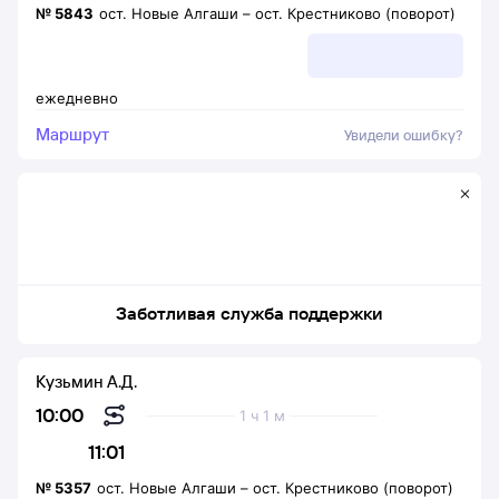
№
5843
ост. Новые Алгаши
–
ост. Крестниково (поворот)
ежедневно
Маршрут
Увидели ошибку?
Заботливая служба поддержки
Кузьмин А.Д.
10:00
1 ч 1 м
11:01
№
5357
ост. Новые Алгаши
–
ост. Крестниково (поворот)