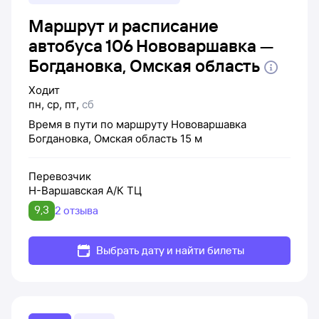
Маршрут и расписание
автобуса 106 Нововаршавка —
Богдановка, Омская область
Ходит
пн
,
ср
,
пт
,
сб
Время в пути по маршруту
Нововаршавка
Богдановка, Омская область
15 м
Перевозчик
Н-Варшавская А/К ТЦ
9,3
2 отзыва
Выбрать дату и найти билеты