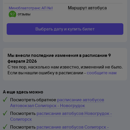
Маршрут автобуса
Миноблавтотранс АП №1
9,7
отзывы
Выбрать дату и купить билет
Мы внесли последние изменения в расписание 9
февраля 2026
С тех пор, насколько нам известно, изменений не было.
Если вы нашли ошибку в расписании -
сообщите нам
А еще здесь можно
Посмотреть обратное
расписание автобусов
Автовокзал Солигорск - Новогрудок
Посмотреть
расписание автобусов Новогрудок -
Солигорск
Посмотреть
расписание автобусов Солигорск -