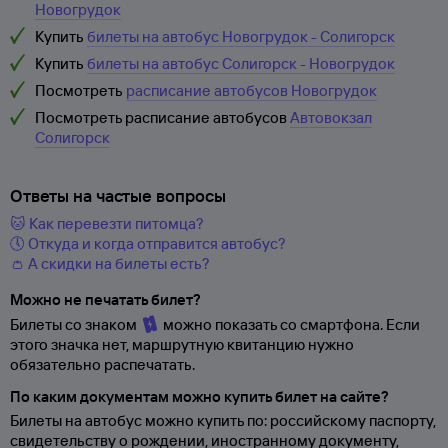
Новогрудок
Купить
билеты на автобус Новогрудок - Солигорск
Купить
билеты на автобус Солигорск - Новогрудок
Посмотреть
расписание автобусов Новогрудок
Посмотреть расписание автобусов
Автовокзал
Солигорск
Ответы на частые вопросы
🐱 Как перевезти питомца?
🕔 Откуда и когда отправится автобус?
👛 А скидки на билеты есть?
Можно не печатать билет?
Билеты со знаком
можно показать со смартфона. Если
этого значка нет, маршрутную квитанцию нужно
обязательно распечатать.
По каким документам можно купить билет на сайте?
Билеты на автобус можно купить по: российскому паспорту,
свидетельству о
рождении, иностранному документу,