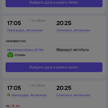
Выбрать дату и купить билет
3 ч 20 м
17:05
20:25
,
,
Новогрудок
Автовокзал
Солигорск
Автовокзал
неизвестно
Маршрут автобуса
Миноблавтотранс АП №1
9,7
отзывы
Выбрать дату и купить билет
3 ч 20 м
17:05
20:25
,
,
Новогрудок
Автовокзал
Солигорск
Автовокзал
пт
,
сб
,
вс