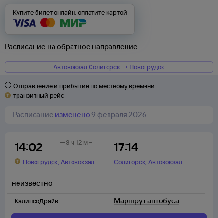
Купите билет онлайн, оплатите картой
Расписание на обратное направление
Автовокзал Солигорск → Новогрудок
Отправление и прибытие по местному времени
транзитный рейс
Расписание
изменено
9 февраля 2026
3 ч 12 м
14:02
17:14
,
,
Новогрудок
Автовокзал
Солигорск
Автовокзал
неизвестно
Маршрут автобуса
КалипсоДрайв