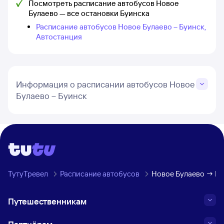
Посмотреть расписание автобусов Новое
Булаево — все остановки Буинска
Расписание автобусов Новое Булаево – Буинск,
Автостанция
Информация о расписании автобусов Новое
Булаево – Буинск
ТутуТревел
Расписание автобусов
Новое Булаево → Бу
Путешественникам