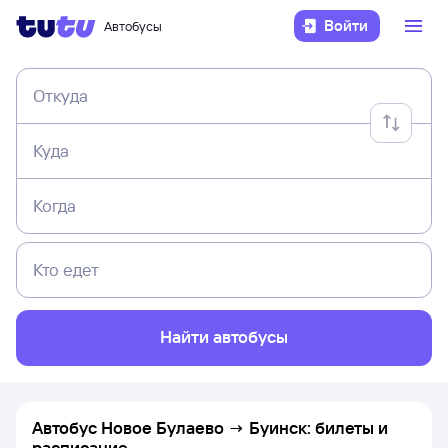
Войти
Автобусы
Откуда
Куда
Когда
Кто едет
Найти автобусы
Автобус Новое Булаево → Буинск: билеты и
расписание