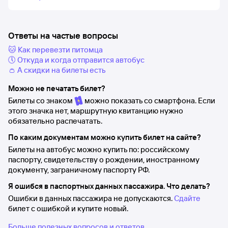
Ответы на частые вопросы
🐱 Как перевезти питомца
🕔 Откуда и когда отправится автобус
👛 А скидки на билеты есть
Можно не печатать билет?
Билеты со знаком
можно показать со смартфона. Если
этого значка нет, маршрутную квитанцию нужно
обязательно распечатать.
По каким документам можно купить билет на сайте?
Билеты на автобус можно купить по: российскому
паспорту, свидетельству о рождении, иностранному
документу, заграничному паспорту РФ.
Я ошибся в паспортных данных пассажира. Что делать?
Ошибки в данных пассажира не допускаются.
Сдайте
билет с ошибкой и купите новый.
Больше полезных вопросов и ответов