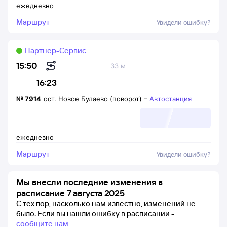
ежедневно
Маршрут
Увидели ошибку?
Партнер-Сервис
15:50
33 м
16:23
№
7914
ост. Новое Булаево (поворот)
–
Автостанция
ежедневно
Маршрут
Увидели ошибку?
Мы внесли последние изменения в
расписание 7 августа 2025
С тех пор, насколько нам известно, изменений не
было.
Если вы нашли ошибку в расписании -
сообщите нам