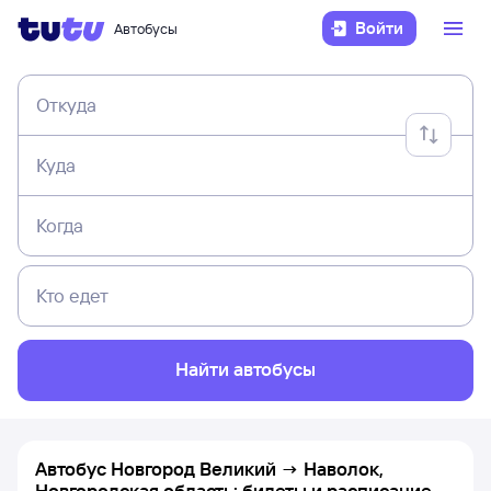
Войти
Автобусы
Откуда
Куда
Когда
Кто едет
Найти автобусы
Автобус Новгород Великий → Наволок,
Новгородская область: билеты и расписание