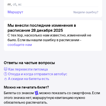
пт
,
сб
,
вс
Маршрут
Увидели ошибку?
Мы внесли последние изменения в
расписание 28 декабря 2025
С тех пор, насколько нам известно, изменений не
было.
Если вы нашли ошибку в расписании -
сообщите нам
Ответы на частые вопросы
🐱 Как перевезти питомца
🕔 Откуда и когда отправится автобус
👛 А скидки на билеты есть
Можно не печатать билет?
Билеты со знаком
можно показать со смартфона. Если
этого значка нет, маршрутную квитанцию нужно
обязательно распечатать.