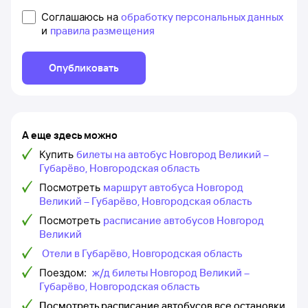
Соглашаюсь на
обработку персональных данных
и
правила размещения
Опубликовать
А еще здесь можно
Купить
билеты на автобус Новгород Великий –
Губарёво, Новгородская область
Посмотреть
маршрут автобуса Новгород
Великий – Губарёво, Новгородская область
Посмотреть
расписание автобусов Новгород
Великий
Отели в Губарёво, Новгородская область
Поездом:
ж/д билеты Новгород Великий –
Губарёво, Новгородская область
Посмотреть расписание автобусов все остановки