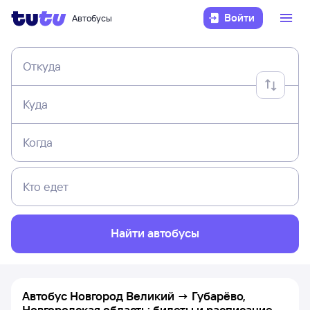
Войти
Автобусы
Откуда
Куда
Когда
Кто едет
Найти автобусы
Автобус Новгород Великий → Губарёво,
Новгородская область: билеты и расписание