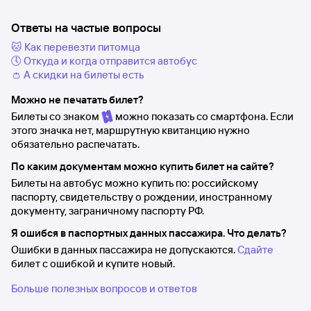
Ответы на частые вопросы
🐱 Как перевезти питомца
🕔 Откуда и когда отправится автобус
👛 А скидки на билеты есть
Можно не печатать билет?
Билеты со знаком
можно показать со смартфона. Если
этого значка нет, маршрутную квитанцию нужно
обязательно распечатать.
По каким документам можно купить билет на сайте?
Билеты на автобус можно купить по: российскому
паспорту, свидетельству о рождении, иностранному
документу, заграничному паспорту РФ.
Я ошибся в паспортных данных пассажира. Что делать?
Ошибки в данных пассажира не допускаются.
Сдайте
билет с ошибкой и купите новый.
Больше полезных вопросов и ответов