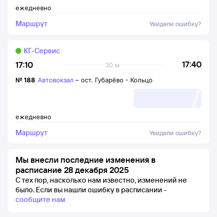
ежедневно
Маршрут
Увидели ошибку?
КГ-Сервис
17:40
17:10
30 м
№
188
Автовокзал
–
ост. Губарёво - Кольцо
ежедневно
Маршрут
Увидели ошибку?
Мы внесли последние изменения в
расписание 28 декабря 2025
С тех пор, насколько нам известно, изменений не
было.
Если вы нашли ошибку в расписании -
сообщите нам