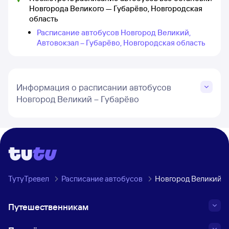
Новгорода Великого — Губарёво, Новгородская
область
Расписание автобусов Новгород Великий,
Автовокзал – Губарёво, Новгородская область
Информация о расписании автобусов
Новгород Великий – Губарёво
ТутуТревел
Расписание автобусов
Новгород Великий →
Путешественникам