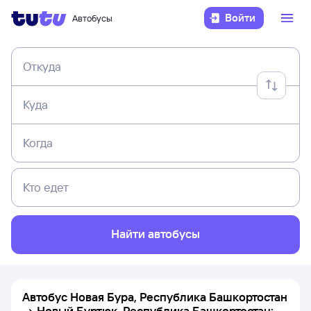
Войти
Автобусы
Откуда
Куда
Когда
Кто едет
Найти автобусы
Автобус Новая Бура, Республика Башкортостан
→ Новый Буртюк, Республика Башкортостан: