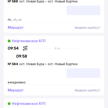
№
588
ост. Новая Бура
–
ост. Новый Буртюк
пт
,
сб
,
вс
Маршрут
Увидели ошибку?
Нефтекамское АТП
09:54
4 м
09:58
№
584
ост. Новая Бура
–
ост. Новый Буртюк
ежедневно
Маршрут
Увидели ошибку?
Нефтекамское АТП