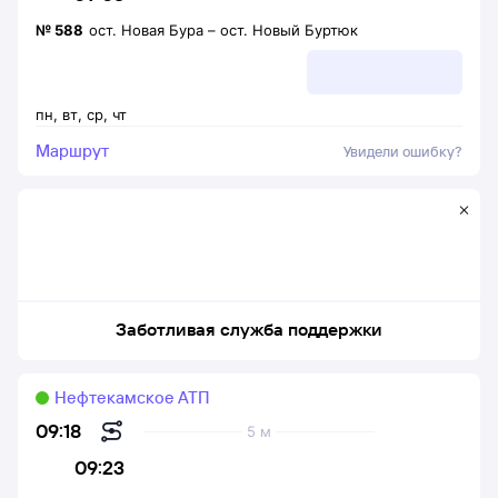
№
588
ост. Новая Бура
–
ост. Новый Буртюк
пн
,
вт
,
ср
,
чт
Маршрут
Увидели ошибку?
Заботливая служба поддержки
Нефтекамское АТП
09:18
5 м
09:23