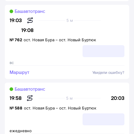
Башавтотранс
19:03
5 м
19:08
№
762
ост. Новая Бура
–
ост. Новый Буртюк
вс
Маршрут
Увидели ошибку?
Башавтотранс
20:03
19:58
5 м
№
588
ост. Новая Бура
–
ост. Новый Буртюк
ежедневно