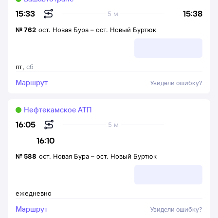
15:38
15:33
5 м
№
762
ост. Новая Бура
–
ост. Новый Буртюк
пт
,
сб
Маршрут
Увидели ошибку?
Нефтекамское АТП
16:05
5 м
16:10
№
588
ост. Новая Бура
–
ост. Новый Буртюк
ежедневно
Маршрут
Увидели ошибку?