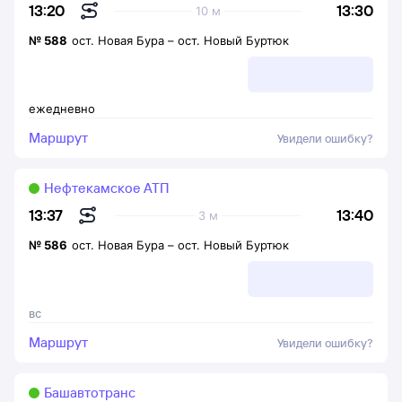
13:30
13:20
10 м
№
588
ост. Новая Бура
–
ост. Новый Буртюк
ежедневно
Маршрут
Увидели ошибку?
Нефтекамское АТП
13:40
13:37
3 м
№
586
ост. Новая Бура
–
ост. Новый Буртюк
вс
Маршрут
Увидели ошибку?
Башавтотранс