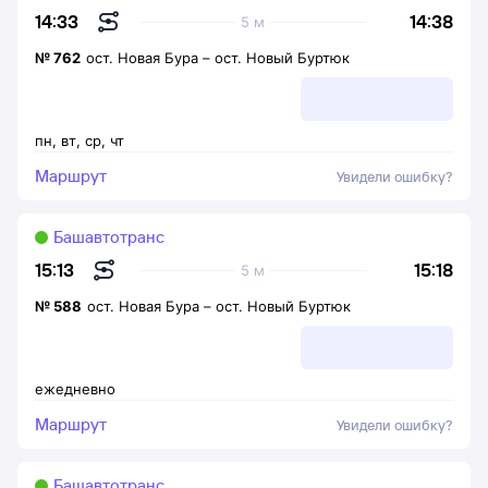
14:38
14:33
5 м
№
762
ост. Новая Бура
–
ост. Новый Буртюк
пн
,
вт
,
ср
,
чт
Маршрут
Увидели ошибку?
Башавтотранс
15:18
15:13
5 м
№
588
ост. Новая Бура
–
ост. Новый Буртюк
ежедневно
Маршрут
Увидели ошибку?
Башавтотранс