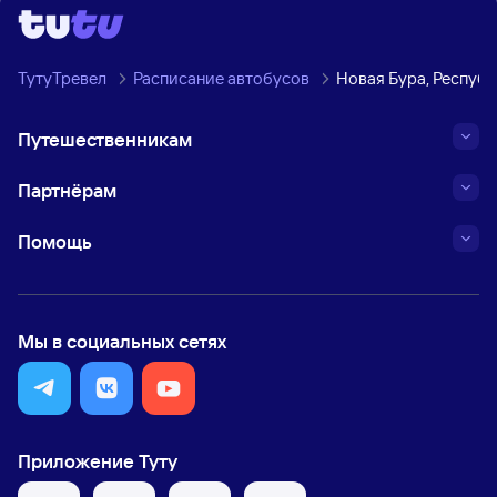
ТутуТревел
Расписание автобусов
Новая Бура, Респуб
Путешественникам
Партнёрам
Помощь
Мы в социальных сетях
Приложение Туту