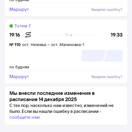
Маршрут
Увидели ошибку?
Тотем 7
19:33
19:16
17 м
№
110
ост. Низовье
–
ост. Малиновка-1
по будням
Маршрут
Увидели ошибку?
Мы внесли последние изменения в
расписание 14 декабря 2025
С тех пор, насколько нам известно, изменений не
было.
Если вы нашли ошибку в расписании -
сообщите нам