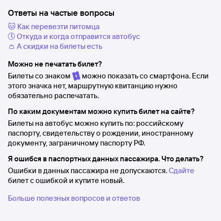
Ответы на частые вопросы
🐱 Как перевезти питомца
🕔 Откуда и когда отправится автобус
👛 А скидки на билеты есть
Можно не печатать билет?
Билеты со знаком
можно показать со смартфона. Если
этого значка нет, маршрутную квитанцию нужно
обязательно распечатать.
По каким документам можно купить билет на сайте?
Билеты на автобус можно купить по: российскому
паспорту, свидетельству о рождении, иностранному
документу, заграничному паспорту РФ.
Я ошибся в паспортных данных пассажира. Что делать?
Ошибки в данных пассажира не допускаются.
Сдайте
билет с ошибкой и купите новый.
Больше полезных вопросов и ответов