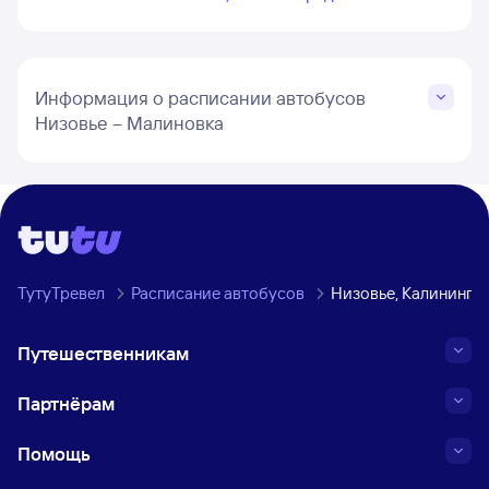
Информация о расписании автобусов
Низовье – Малиновка
ТутуТревел
Расписание автобусов
Низовье, Калинингр
Путешественникам
Партнёрам
Помощь