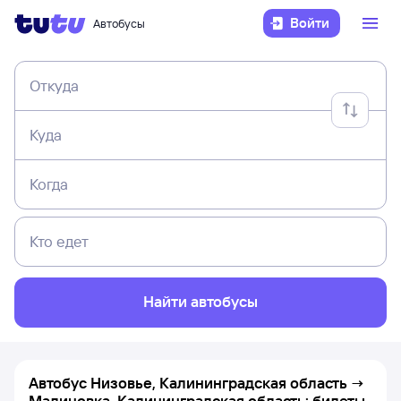
Войти
Автобусы
Откуда
Куда
Когда
Кто едет
Найти автобусы
Автобус Низовье, Калининградская область →
Малиновка, Калининградская область: билеты