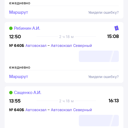
ежедневно
Маршрут
Увидели ошибку?
Рябинин А.И.
15:08
12:50
2 ч 18 м
№
640Б
Автовокзал
–
Автовокзал Северный
ежедневно
Маршрут
Увидели ошибку?
Сащенко А.И.
16:13
13:55
2 ч 18 м
№
640Б
Автовокзал
–
Автовокзал Северный