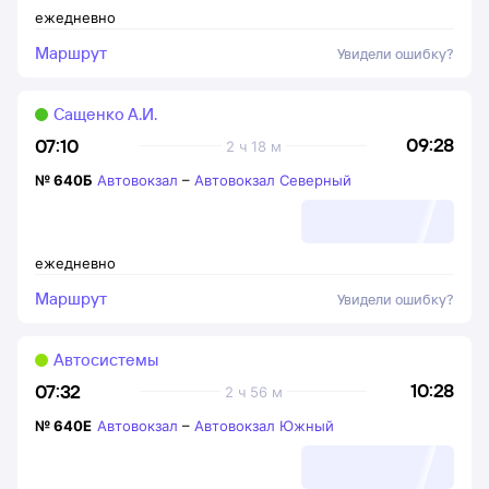
ежедневно
Маршрут
Увидели ошибку?
Сащенко А.И.
09:28
07:10
2 ч 18 м
№
640Б
Автовокзал
–
Автовокзал Северный
ежедневно
Маршрут
Увидели ошибку?
Автосистемы
10:28
07:32
2 ч 56 м
№
640Е
Автовокзал
–
Автовокзал Южный