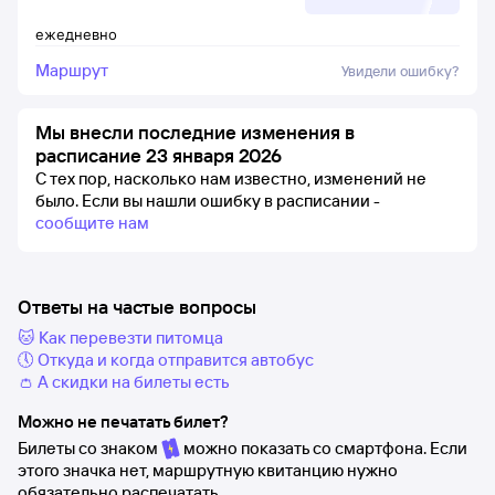
ежедневно
Маршрут
Увидели ошибку?
Мы внесли последние изменения в
расписание 23 января 2026
С тех пор, насколько нам известно, изменений не
было.
Если вы нашли ошибку в расписании -
сообщите нам
Ответы на частые вопросы
🐱 Как перевезти питомца
🕔 Откуда и когда отправится автобус
👛 А скидки на билеты есть
Можно не печатать билет?
Билеты со знаком
можно показать со смартфона. Если
этого значка нет, маршрутную квитанцию нужно
обязательно распечатать.