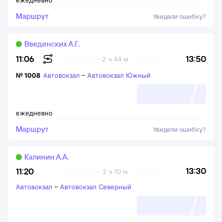
ежедневно
Маршрут
Увидели ошибку?
Введенских А.Г.
13:50
11:06
2 ч 44 м
№
1008
Автовокзал
–
Автовокзал Южный
ежедневно
Маршрут
Увидели ошибку?
Калинин А.А.
13:30
11:20
2 ч 10 м
Автовокзал
–
Автовокзал Северный