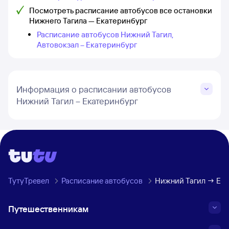
Посмотреть расписание автобусов все остановки
Нижнего Тагила — Екатеринбург
Расписание автобусов Нижний Тагил,
Автовокзал – Екатеринбург
Информация о расписании автобусов
Нижний Тагил – Екатеринбург
ТутуТревел
Расписание автобусов
Нижний Тагил → Ека
Путешественникам