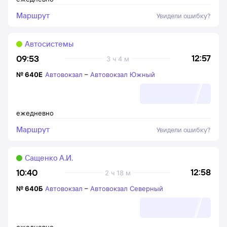
Маршрут
Увидели ошибку?
Автосистемы
12:57
09:53
3 ч 4 м
№
640Е
Автовокзал
–
Автовокзал Южный
ежедневно
Маршрут
Увидели ошибку?
Сащенко А.И.
12:58
10:40
2 ч 18 м
№
640Б
Автовокзал
–
Автовокзал Северный