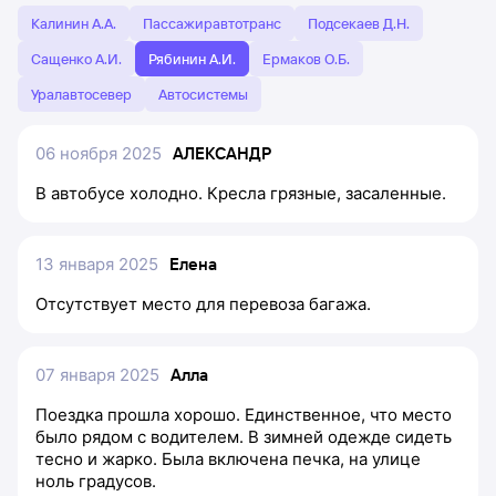
Калинин А.А.
Пассажиравтотранс
Подсекаев Д.Н.
Сащенко А.И.
Рябинин А.И.
Ермаков О.Б.
Уралавтосевер
Автосистемы
06 ноября 2025
АЛЕКСАНДР
В автобусе холодно. Кресла грязные, засаленные.
13 января 2025
Елена
Отсутствует место для перевоза багажа.
07 января 2025
Алла
Поездка прошла хорошо. Единственное, что место
было рядом с водителем. В зимней одежде сидеть
тесно и жарко. Была включена печка, на улице
ноль градусов.