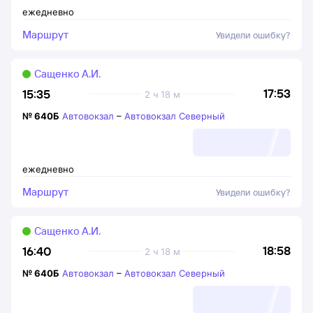
ежедневно
Маршрут
Увидели ошибку?
Сащенко А.И.
17:53
15:35
2 ч 18 м
№
640Б
Автовокзал
–
Автовокзал Северный
ежедневно
Маршрут
Увидели ошибку?
Сащенко А.И.
18:58
16:40
2 ч 18 м
№
640Б
Автовокзал
–
Автовокзал Северный