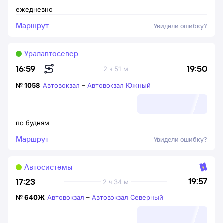
ежедневно
Маршрут
Увидели ошибку?
Уралавтосевер
19:50
16:59
2 ч 51 м
№
1058
Автовокзал
–
Автовокзал Южный
по будням
Маршрут
Увидели ошибку?
Автосистемы
19:57
17:23
2 ч 34 м
№
640Ж
Автовокзал
–
Автовокзал Северный