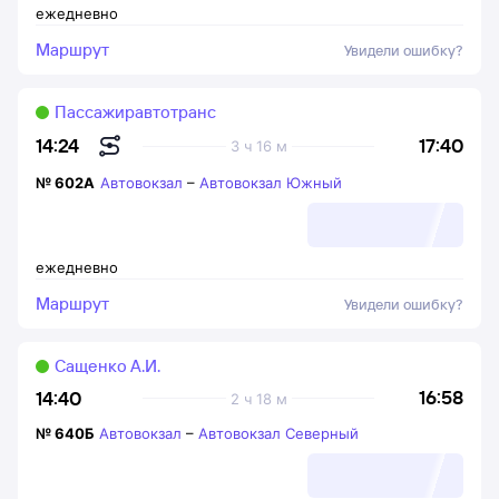
ежедневно
Маршрут
Увидели ошибку?
Пассажиравтотранс
17:40
14:24
3 ч 16 м
№
602А
Автовокзал
–
Автовокзал Южный
ежедневно
Маршрут
Увидели ошибку?
Сащенко А.И.
16:58
14:40
2 ч 18 м
№
640Б
Автовокзал
–
Автовокзал Северный