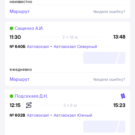
неизвестно
Маршрут
Увидели ошибку?
Сащенко А.И.
13:48
11:30
2 ч 18 м
№
640Б
Автовокзал
–
Автовокзал Северный
ежедневно
Маршрут
Увидели ошибку?
Подсекаев Д.Н.
15:23
12:15
3 ч 8 м
№
602В
Автовокзал
–
Автовокзал Южный