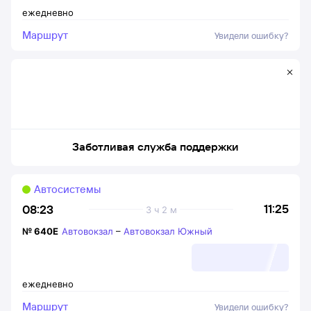
ежедневно
Маршрут
Увидели ошибку?
Заботливая служба поддержки
Автосистемы
11:25
08:23
3 ч 2 м
№
640Е
Автовокзал
–
Автовокзал Южный
ежедневно
Маршрут
Увидели ошибку?