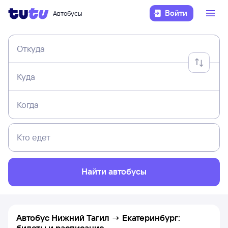
Войти
Автобусы
Откуда
Куда
Когда
Кто едет
Найти автобусы
Автобус Нижний Тагил → Екатеринбург:
билеты и расписание