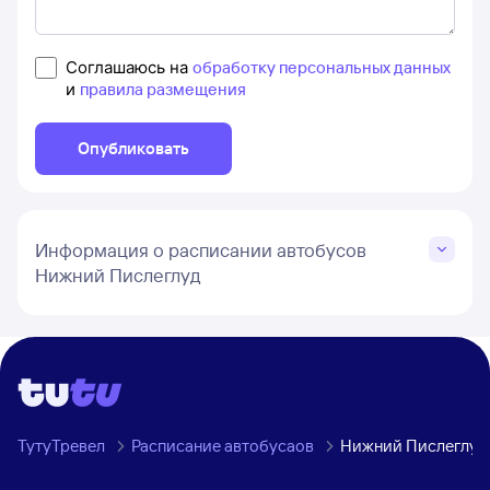
Соглашаюсь на
обработку персональных данных
и
правила размещения
Опубликовать
Информация о расписании автобусов
Нижний Пислеглуд
ТутуТревел
Расписание автобусаов
Нижний Пислеглуд,