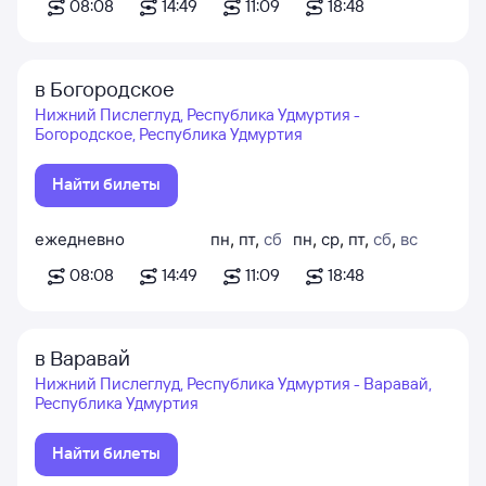
08:08
14:49
11:09
18:48
в Богородское
Нижний Пислеглуд, Республика Удмуртия -
Богородское, Республика Удмуртия
Найти билеты
ежедневно
пн
,
пт
,
сб
пн
,
ср
,
пт
,
сб
,
вс
08:08
14:49
11:09
18:48
в Варавай
Нижний Пислеглуд, Республика Удмуртия - Варавай,
Республика Удмуртия
Найти билеты