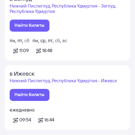
Нижний Пислеглуд, Республика Удмуртия - Зеглуд,
Республика Удмуртия
Найти билеты
пн
,
пт
,
сб
пн
,
ср
,
пт
,
сб
,
вс
11:09
18:48
в Ижевск
Нижний Пислеглуд, Республика Удмуртия - Ижевск
Найти билеты
ежедневно
09:54
16:44