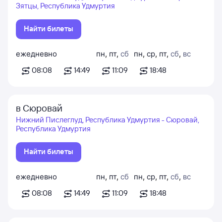
Зятцы, Республика Удмуртия
Найти билеты
ежедневно
пн
,
пт
,
сб
пн
,
ср
,
пт
,
сб
,
вс
08:08
14:49
11:09
18:48
в Сюровай
Нижний Пислеглуд, Республика Удмуртия - Сюровай,
Республика Удмуртия
Найти билеты
ежедневно
пн
,
пт
,
сб
пн
,
ср
,
пт
,
сб
,
вс
08:08
14:49
11:09
18:48