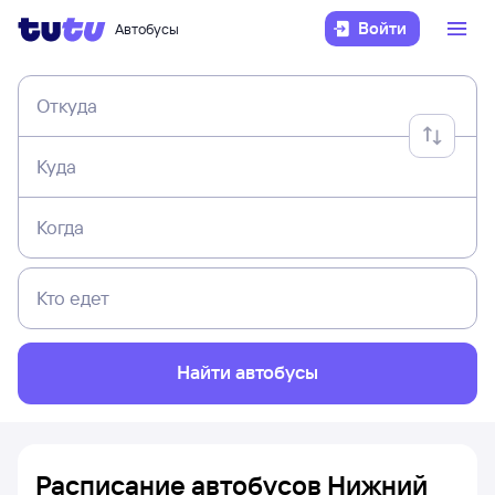
Войти
Автобусы
Откуда
Куда
Когда
Кто едет
Найти автобусы
Расписание автобусов Нижний