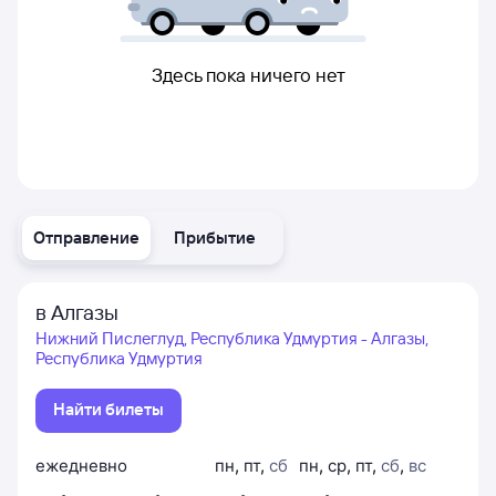
Здесь пока ничего нет
Отправление
Прибытие
в Алгазы
Нижний Пислеглуд, Республика Удмуртия - Алгазы,
Республика Удмуртия
Найти билеты
ежедневно
пн
,
пт
,
сб
пн
,
ср
,
пт
,
сб
,
вс