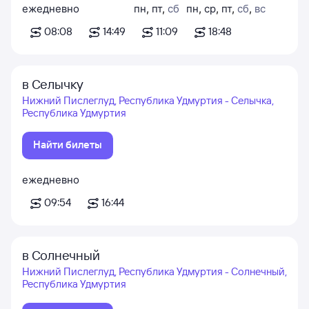
ежедневно
пн
,
пт
,
сб
пн
,
ср
,
пт
,
сб
,
вс
08:08
14:49
11:09
18:48
в Селычку
Нижний Пислеглуд, Республика Удмуртия - Селычка,
Республика Удмуртия
Найти билеты
ежедневно
09:54
16:44
в Солнечный
Нижний Пислеглуд, Республика Удмуртия - Солнечный,
Республика Удмуртия