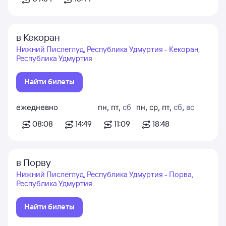
в Кекоран
Нижний Пислеглуд, Республика Удмуртия - Кекоран,
Республика Удмуртия
Найти билеты
ежедневно
пн
,
пт
,
сб
пн
,
ср
,
пт
,
сб
,
вс
08:08
14:49
11:09
18:48
в Порву
Нижний Пислеглуд, Республика Удмуртия - Порва,
Республика Удмуртия
Найти билеты