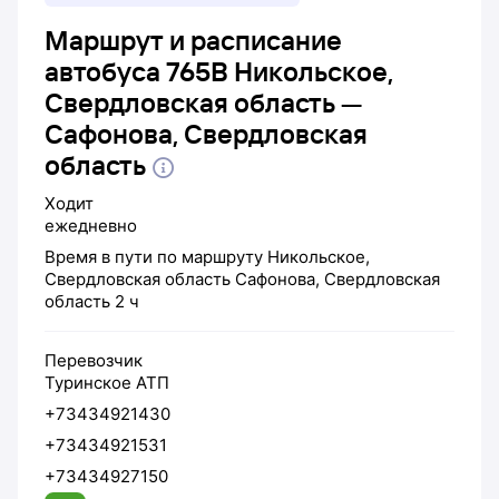
Маршрут и расписание
автобуса 765В Никольское,
Свердловская область —
Сафонова, Свердловская
область
Ходит
ежедневно
Время в пути по маршруту
Никольское,
Свердловская область
Сафонова, Свердловская
область
2 ч
Перевозчик
Туринское АТП
+73434921430
+73434921531
+73434927150