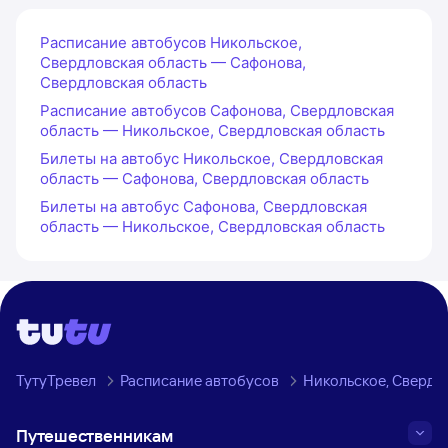
Расписание автобусов Никольское,
Свердловская область — Сафонова,
Свердловская область
Расписание автобусов Сафонова, Свердловская
область — Никольское, Свердловская область
Билеты на автобус Никольское, Свердловская
область — Сафонова, Свердловская область
Билеты на автобус Сафонова, Свердловская
область — Никольское, Свердловская область
ТутуТревел
Расписание автобусов
Никольское, Свердл
Путешественникам