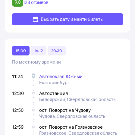
9,8
128 отзывов
Выбрать дату и найти билеты
15:00
16:12
20:30
По местному времени
11:24
Автовокзал Южный
Екатеринбург
12:30
Автостанция
Белоярский, Свердловская область
12:50
ост. Поворот на Чудову
Чудова, Свердловская область
12:59
ост. Поворот на Грязновское
Грязновское, Свердловская область