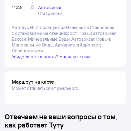
11:45
Автовокзал
Ставрополь
Автобус № 717 следует из Нальчика в Ставрополь
с остановками на станциях: ост. Новый автовокзал
Баксан; Минеральные Воды, Автовокзал Новый;
Минеральные Воды, Автовокзал Аэропорт;
Невинномысск
Увидели неточность? Напишите нам
Маршрут на карте
Может отличаться от реального
Отвечаем на ваши вопросы о том,
как работает Туту