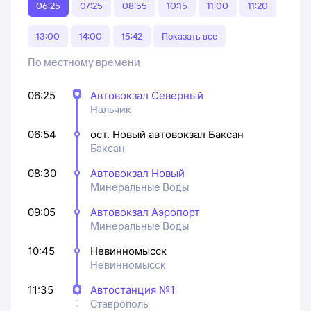
06:25
07:25
08:55
10:15
11:00
11:20
13:00
14:00
15:42
Показать все
По местному времени
06:25
Автовокзал Северный
Нальчик
06:54
ост. Новый автовокзал Баксан
Баксан
08:30
Автовокзал Новый
Минеральные Воды
09:05
Автовокзал Аэропорт
Минеральные Воды
10:45
Невинномысск
Невинномысск
11:35
Автостанция №1
Ставрополь