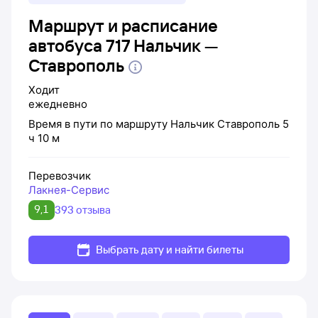
Маршрут и расписание
автобуса 717 Нальчик —
Ставрополь
Ходит
ежедневно
Время в пути по маршруту
Нальчик
Ставрополь
5
ч 10 м
Перевозчик
Лакнея-Сервис
9,1
393 отзыва
Выбрать дату и найти билеты