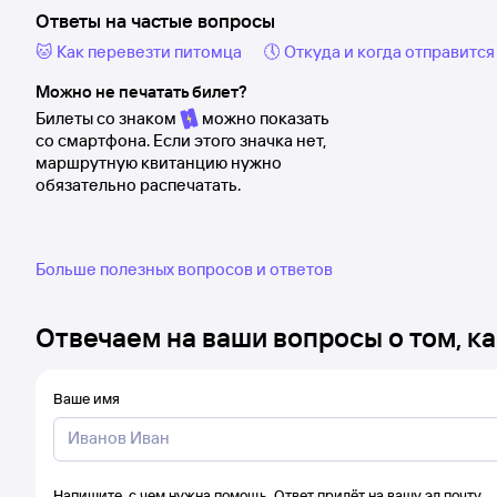
Ответы на частые вопросы
🐱 Как перевезти питомца
🕔 Откуда и когда отправится
Можно не печатать билет?
Билеты со знаком
можно показать
со смартфона. Если этого значка нет,
маршрутную квитанцию нужно
обязательно распечатать.
Больше полезных вопросов и ответов
Отвечаем на ваши вопросы о том, ка
Ваше имя
Напишите, с чем нужна помощь. Ответ придёт на вашу эл.почту