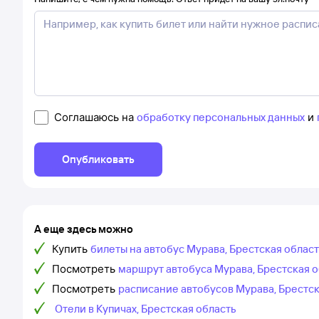
Соглашаюсь на
обработку персональных данных
и
Опубликовать
А еще здесь можно
Купить
билеты на автобус Мурава, Брестская област
Посмотреть
маршрут автобуса Мурава, Брестская об
Посмотреть
расписание автобусов Мурава, Брестск
Отели в Купичах, Брестская область