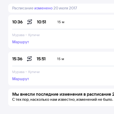
Расписание
изменено
20 июля 2017
10:51
10:36
15 м
Мурава
–
Купичи
Маршрут
15:51
15:36
15 м
Мурава
–
Купичи
Маршрут
Мы внесли последние изменения в расписание 2
С тех пор, насколько нам известно, изменений не было.