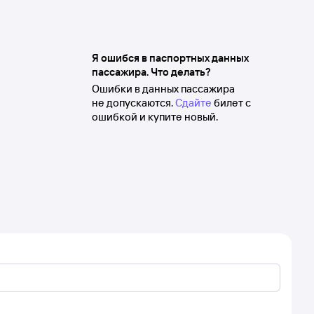
Я ошибся в паспортных данных
пассажира. Что делать?
Ошибки в данных пассажира
не допускаются.
Сдайте
билет с
ошибкой и купите новый.