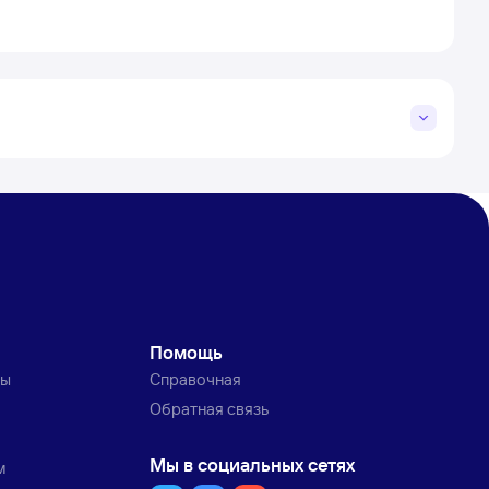
Помощь
ты
Справочная
Обратная связь
Мы в социальных сетях
м