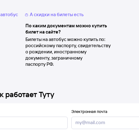
 автобус
👛 А скидки на билеты есть
По каким документам можно купить
билет на сайте?
Билеты на автобус можно купить по:
российскому паспорту, свидетельству
о рождении, иностранному
документу, заграничному
паспорту РФ.
к работает Туту
Электронная почта