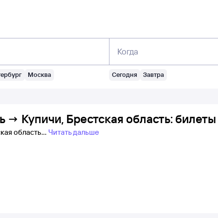
Когда
тербург
Москва
Сегодня
Завтра
ь → Купичи, Брестская область: билеты
ская область
Читать дальше