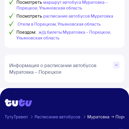
Посмотреть
маршрут автобуса Муратовка –
Порецкое, Ульяновская область
Посмотреть
расписание автобусов Муратовка
Отели в Порецком, Ульяновская область
Поездом:
ж/д билеты Муратовка – Порецкое,
Ульяновская область
Информация о расписании автобусов
Муратовка – Порецкое
ТутуТревел
Расписание автобусов
Муратовка → Порецк