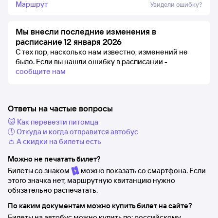
Маршрут
Увидели ошибку?
Мы внесли последние изменения в
расписание 12 января 2026
С тех пор, насколько нам известно, изменений не
было.
Если вы нашли ошибку в расписании -
сообщите нам
Ответы на частые вопросы
🐱 Как перевезти питомца
🕔 Откуда и когда отправится автобус
👛 А скидки на билеты есть
Можно не печатать билет?
Билеты со знаком
можно показать со смартфона. Если
этого значка нет, маршрутную квитанцию нужно
обязательно распечатать.
По каким документам можно купить билет на сайте?
Билеты на автобус можно купить по: российскому