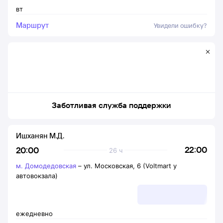
вт
Маршрут
Увидели ошибку?
Заботливая служба поддержки
Ишханян М.Д.
22:00
20:00
26 ч
м. Домодедовская
–
ул. Московская, 6 (Voltmart у
автовокзала)
ежедневно