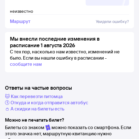
неизвестно
Маршрут
Увидели ошибку?
Мы внесли последние изменения в
расписание 1 августа 2026
С тех пор, насколько нам известно, изменений не
было.
Если вы нашли ошибку в расписании -
сообщите нам
Ответы на частые вопросы
🐱 Как перевезти питомца
🕔 Откуда и когда отправится автобус
👛 А скидки на билеты есть
Можно не печатать билет?
Билеты со знаком
можно показать со смартфона. Если
этого значка нет, маршрутную квитанцию нужно