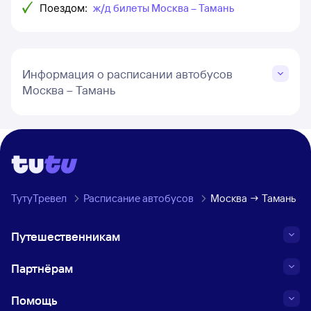
Поездом:
ж/д билеты Москва – Тамань
Информация о расписании автобусов
Москва – Тамань
ТутуТревел
Расписание автобусов
Москва → Тамань
Путешественникам
Партнёрам
Помощь