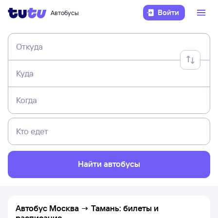
Войти
Автобусы
Откуда
Куда
Когда
Кто едет
Найти автобусы
Автобус Москва → Тамань: билеты и
расписание