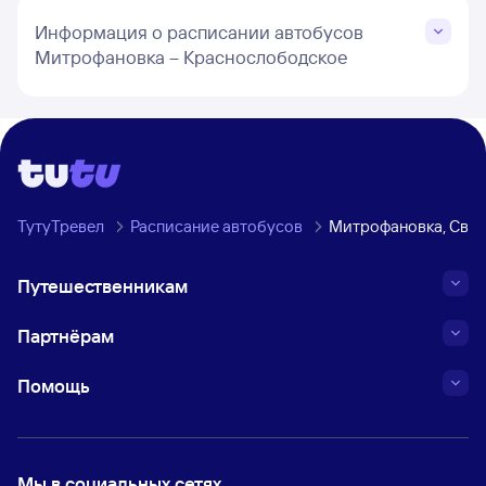
Информация о расписании автобусов
Митрофановка – Краснослободское
ТутуТревел
Расписание автобусов
Митрофановка, Свер
Путешественникам
Партнёрам
Помощь
Мы в социальных сетях