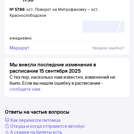
№
5786
ост. Поворот на Митрофановку
–
ост.
Краснослободское
ежедневно
Маршрут
Увидели ошибку?
Мы внесли последние изменения в
расписание 15 сентября 2025
С тех пор, насколько нам известно, изменений не
было.
Если вы нашли ошибку в расписании -
сообщите нам
Ответы на частые вопросы
🐱 Как перевезти питомца
🕔 Откуда и когда отправится автобус
👛 А скидки на билеты есть