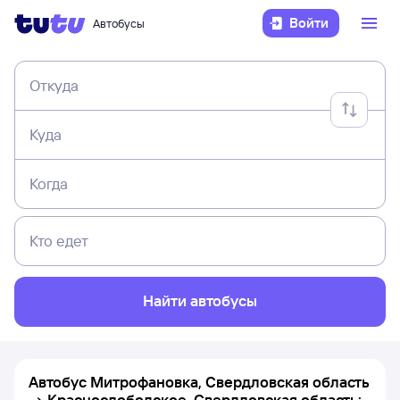
Войти
Автобусы
Откуда
Куда
Когда
Кто едет
Найти автобусы
Автобус Митрофановка, Свердловская область
→ Краснослободское, Свердловская область: