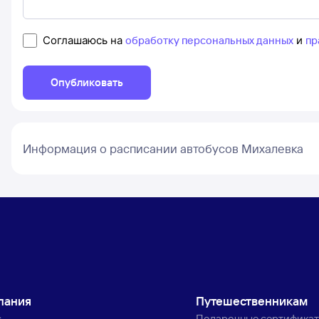
Соглашаюсь на
обработку персональных данных
и
пр
Опубликовать
Информация о расписании автобусов Михалевка
пания
Путешественникам
с
Подарочные сертифика