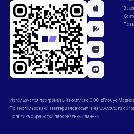
Вака
Конт
Прав
Используется программный комплекс
ООО «Глобус Медиа
При использовании материалов ссылка на
www.tutu.ru
обяз
Политика обработки персональных данных