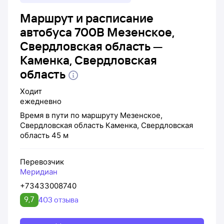
Маршрут и расписание
автобуса 700В Мезенское,
Свердловская область —
Каменка, Свердловская
область
Ходит
ежедневно
Время в пути по маршруту
Мезенское,
Свердловская область
Каменка, Свердловская
область
45 м
Перевозчик
Меридиан
+73433008740
9,7
403 отзыва