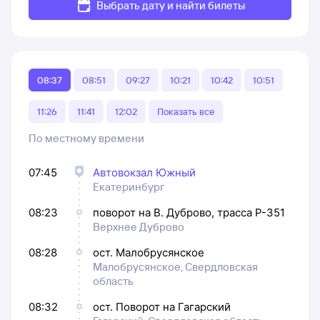
Выбрать дату и найти билеты
08:37
08:51
09:27
10:21
10:42
10:51
11:26
11:41
12:02
Показать все
По местному времени
07:45
Автовокзал Южный
Екатеринбург
08:23
поворот на В. Дуброво, трасса Р-351
Верхнее Дуброво
08:28
ост. Малобрусянское
Малобрусянское, Свердловская
область
08:32
ост. Поворот на Гагарский