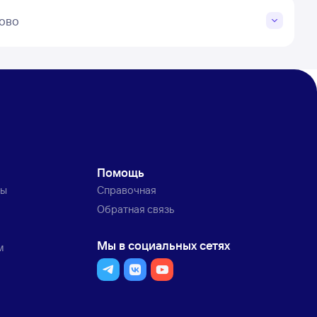
ово
Помощь
ты
Справочная
Обратная связь
Мы в социальных сетях
м