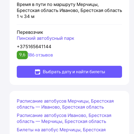
Время в пути по маршруту
Мерчицы,
Брестская область
Иваново, Брестская область
1 ч 34 м
Перевозчик
Пинский автобусный парк
+375165641144
9,6
186 отзывов
Выбрать дату и найти билеты
Расписание автобусов Мерчицы, Брестская
область — Иваново, Брестская область
Расписание автобусов Иваново, Брестская
область — Мерчицы, Брестская область
Билеты на автобус Мерчицы, Брестская