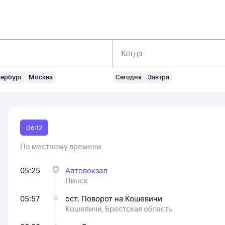
Когда
тербург
Москва
Сегодня
Завтра
06:12
По местному времени
05:25
Автовокзал
Пинск
05:57
ост. Поворот на Кошевичи
Кошевичи, Брестская область