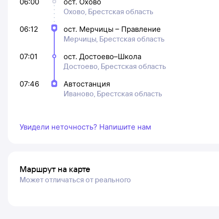
06:00
ост. Охово
Охово, Брестская область
06:12
ост. Мерчицы – Правление
Мерчицы, Брестская область
07:01
ост. Достоево–Школа
Достоево, Брестская область
07:46
Автостанция
Иваново, Брестская область
Увидели неточность? Напишите нам
Маршрут на карте
Может отличаться от реального