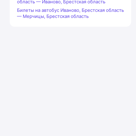
область — Иваново, Брестская область
Билеты на автобус Иваново, Брестская область
— Мерчицы, Брестская область