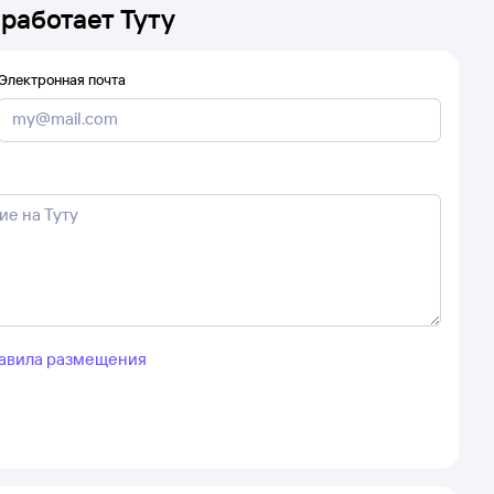
 работает Туту
Электронная почта
авила размещения