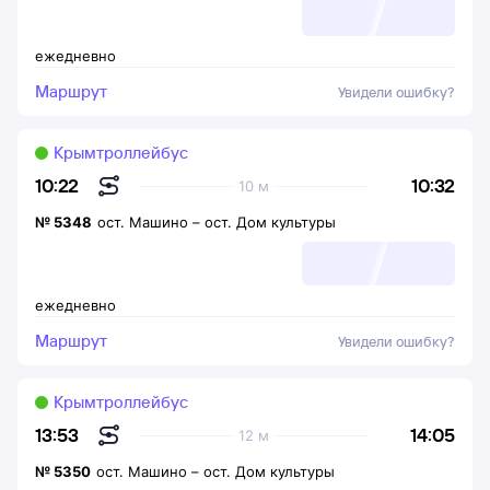
ежедневно
Маршрут
Увидели ошибку?
Крымтроллейбус
10:32
10:22
10 м
№
5348
ост. Машино
–
ост. Дом культуры
ежедневно
Маршрут
Увидели ошибку?
Крымтроллейбус
14:05
13:53
12 м
№
5350
ост. Машино
–
ост. Дом культуры