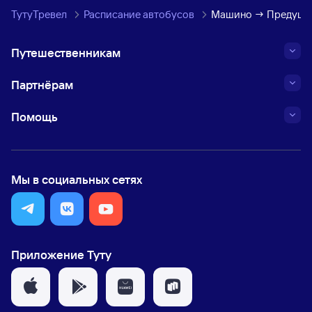
ТутуТревел
Расписание автобусов
Машино → Предуще
Путешественникам
Партнёрам
Помощь
Мы в социальных сетях
Приложение Туту