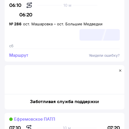
06:10
10 м
06:20
№
286
ост. Машаровка
–
ост. Большие Медведки
сб
Маршрут
Увидели ошибку?
Заботливая служба поддержки
Ефремовское ПАТП
07:20
07:10
10 м