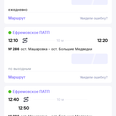
ежедневно
Маршрут
Увидели ошибку?
Ефремовское ПАТП
12:20
12:10
10 м
№
286
ост. Машаровка
–
ост. Большие Медведки
по выходным
Маршрут
Увидели ошибку?
Ефремовское ПАТП
12:40
10 м
12:50