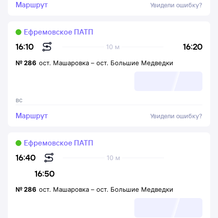
Маршрут
Увидели ошибку?
Ефремовское ПАТП
16:20
16:10
10 м
№
286
ост. Машаровка
–
ост. Большие Медведки
вс
Маршрут
Увидели ошибку?
Ефремовское ПАТП
16:40
10 м
16:50
№
286
ост. Машаровка
–
ост. Большие Медведки