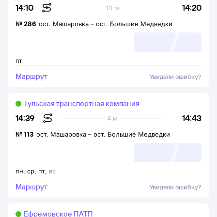
14:20
14:10
10 м
№
286
ост. Машаровка
–
ост. Большие Медведки
пт
Маршрут
Увидели ошибку?
Тульская транспортная компания
14:43
14:39
4 м
№
113
ост. Машаровка
–
ост. Большие Медведки
пн
,
ср
,
пт
,
вс
Маршрут
Увидели ошибку?
Ефремовское ПАТП