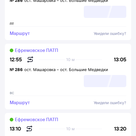
№
286
ост. Машаровка
–
ост. Большие Медведки
пт
Маршрут
Увидели ошибку?
Ефремовское ПАТП
13:05
12:55
10 м
№
286
ост. Машаровка
–
ост. Большие Медведки
вс
Маршрут
Увидели ошибку?
Ефремовское ПАТП
13:20
13:10
10 м