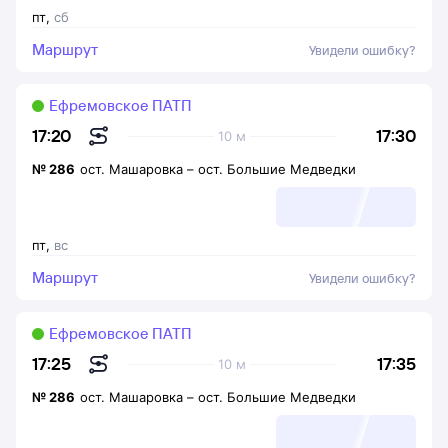
пт
,
сб
Маршрут
Увидели ошибку?
Ефремовское ПАТП
17:30
17:20
10 м
№
286
ост. Машаровка
–
ост. Большие Медведки
пт
,
вс
Маршрут
Увидели ошибку?
Ефремовское ПАТП
17:35
17:25
10 м
№
286
ост. Машаровка
–
ост. Большие Медведки