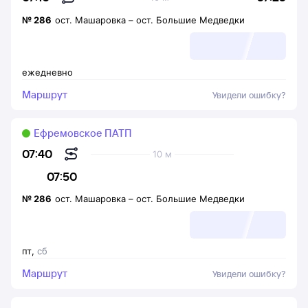
№
286
ост. Машаровка
–
ост. Большие Медведки
ежедневно
Маршрут
Увидели ошибку?
Ефремовское ПАТП
07:40
10 м
07:50
№
286
ост. Машаровка
–
ост. Большие Медведки
пт
,
сб
Маршрут
Увидели ошибку?