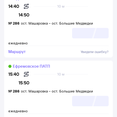
14:40
10 м
14:50
№
286
ост. Машаровка
–
ост. Большие Медведки
ежедневно
Маршрут
Увидели ошибку?
Ефремовское ПАТП
15:40
10 м
15:50
№
286
ост. Машаровка
–
ост. Большие Медведки
ежедневно