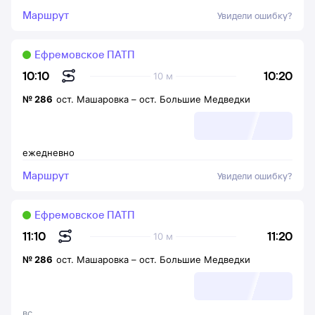
Маршрут
Увидели ошибку?
Ефремовское ПАТП
10:20
10:10
10 м
№
286
ост. Машаровка
–
ост. Большие Медведки
ежедневно
Маршрут
Увидели ошибку?
Ефремовское ПАТП
11:20
11:10
10 м
№
286
ост. Машаровка
–
ост. Большие Медведки
вс