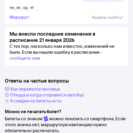
пн
,
вт
,
ср
,
чт
Маршрут
Увидели ошибку?
Мы внесли последние изменения в
расписание 21 января 2026
С тех пор, насколько нам известно, изменений не
было.
Если вы нашли ошибку в расписании -
сообщите нам
Ответы на частые вопросы
🐱 Как перевезти питомца
🕔 Откуда и когда отправится автобус
👛 А скидки на билеты есть
Можно не печатать билет?
Билеты со знаком
можно показать со смартфона. Если
этого значка нет, маршрутную квитанцию нужно
обязательно распечатать.