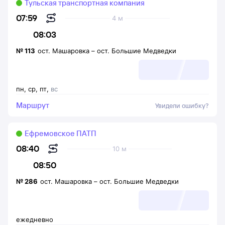
Тульская транспортная компания
07:59
4 м
08:03
№
113
ост. Машаровка
–
ост. Большие Медведки
пн
,
ср
,
пт
,
вс
Маршрут
Увидели ошибку?
Ефремовское ПАТП
08:40
10 м
08:50
№
286
ост. Машаровка
–
ост. Большие Медведки
ежедневно