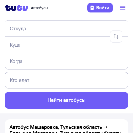
Войти
Автобусы
Откуда
Куда
Когда
Кто едет
Найти автобусы
Автобус Машаровка, Тульская область →
Большие Медведки, Тульская область: билеты