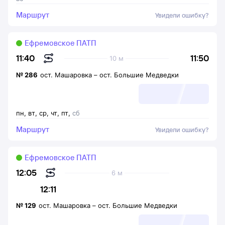
Маршрут
Увидели ошибку?
Ефремовское ПАТП
11:50
11:40
10 м
№
286
ост. Машаровка
–
ост. Большие Медведки
пн
,
вт
,
ср
,
чт
,
пт
,
сб
Маршрут
Увидели ошибку?
Ефремовское ПАТП
12:05
6 м
12:11
№
129
ост. Машаровка
–
ост. Большие Медведки