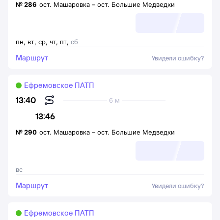
№
286
ост. Машаровка
–
ост. Большие Медведки
пн
,
вт
,
ср
,
чт
,
пт
,
сб
Маршрут
Увидели ошибку?
Ефремовское ПАТП
13:40
6 м
13:46
№
290
ост. Машаровка
–
ост. Большие Медведки
вс
Маршрут
Увидели ошибку?
Ефремовское ПАТП