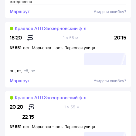
ежедневно
Маршрут
Увидели ошибку?
Краевое АТП Заозерновский ф-л
20:15
18:20
1 ч 55 м
№
551
ост. Марьевка
–
ост. Парковая улица
пн
,
пт
,
сб
,
вс
Маршрут
Увидели ошибку?
Краевое АТП Заозерновский ф-л
20:20
1 ч 55 м
22:15
№
551
ост. Марьевка
–
ост. Парковая улица