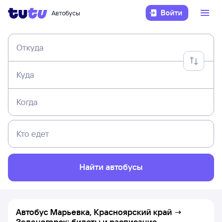
Войти
Автобусы
Откуда
Куда
Когда
Кто едет
Найти автобусы
Автобус Марьевка, Красноярский край →
Зеленогорск: билеты и расписание