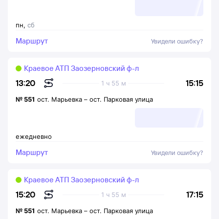
пн
,
сб
Маршрут
Увидели ошибку?
Краевое АТП Заозерновский ф-л
15:15
13:20
1 ч 55 м
№
551
ост. Марьевка
–
ост. Парковая улица
ежедневно
Маршрут
Увидели ошибку?
Краевое АТП Заозерновский ф-л
17:15
15:20
1 ч 55 м
№
551
ост. Марьевка
–
ост. Парковая улица