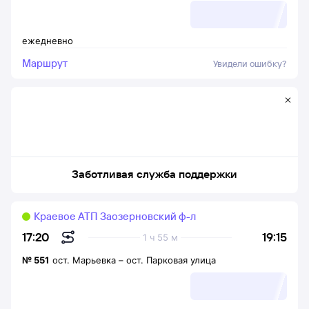
ежедневно
Маршрут
Увидели ошибку?
Заботливая служба поддержки
Краевое АТП Заозерновский ф-л
19:15
17:20
1 ч 55 м
№
551
ост. Марьевка
–
ост. Парковая улица