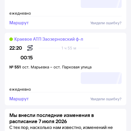
ежедневно
Маршрут
Увидели ошибку?
Краевое АТП Заозерновский ф-л
22:20
1 ч 55 м
00:15
№
551
ост. Марьевка
–
ост. Парковая улица
ежедневно
Маршрут
Увидели ошибку?
Мы внесли последние изменения в
расписание 7 июля 2026
С тех пор, насколько нам известно, изменений не