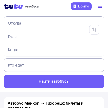
Войти
Автобусы
Откуда
Куда
Когда
Кто едет
Найти автобусы
Автобус Майкоп → Тихорецк: билеты и
расписание