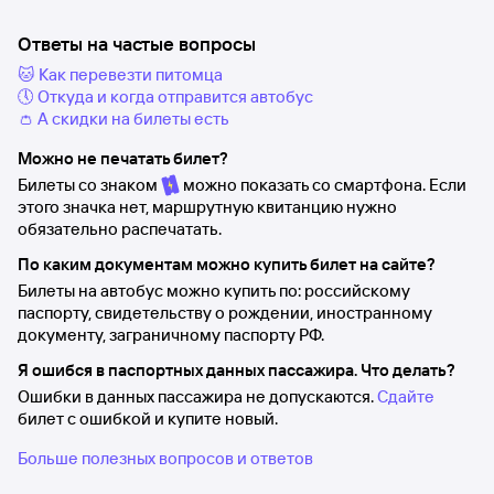
Ответы на частые вопросы
🐱 Как перевезти питомца
🕔 Откуда и когда отправится автобус
👛 А скидки на билеты есть
Можно не печатать билет?
Билеты со знаком
можно показать со смартфона. Если
этого значка нет, маршрутную квитанцию нужно
обязательно распечатать.
По каким документам можно купить билет на сайте?
Билеты на автобус можно купить по: российскому
паспорту, свидетельству о рождении, иностранному
документу, заграничному паспорту РФ.
Я ошибся в паспортных данных пассажира. Что делать?
Ошибки в данных пассажира не допускаются.
Сдайте
билет с ошибкой и купите новый.
Больше полезных вопросов и ответов