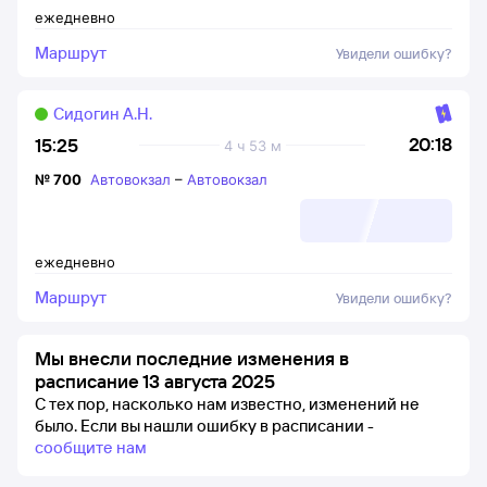
ежедневно
Маршрут
Увидели ошибку?
Сидогин А.Н.
20:18
15:25
4 ч 53 м
№
700
Автовокзал
–
Автовокзал
ежедневно
Маршрут
Увидели ошибку?
Мы внесли последние изменения в
расписание 13 августа 2025
С тех пор, насколько нам известно, изменений не
было.
Если вы нашли ошибку в расписании -
сообщите нам