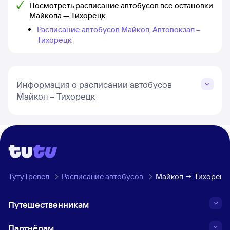
Посмотреть расписание автобусов все остановки
Майкопа — Тихорецк
Расписание автобусов Майкоп, Автовокзал –
Тихорецк
Информация о расписании автобусов
Майкоп – Тихорецк
ТутуТревел
Расписание автобусов
Майкоп → Тихорецк
Путешественникам
Партнёрам