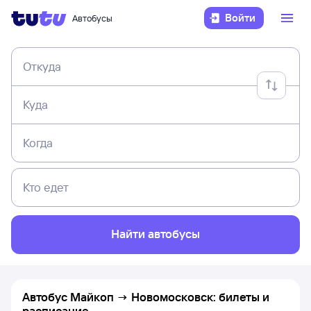
Войти
Автобусы
Откуда
Куда
Когда
Кто едет
Найти автобусы
Автобус Майкоп → Новомосковск: билеты и
расписание