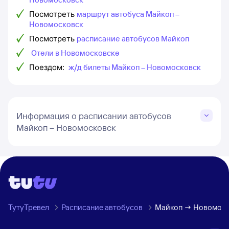
Посмотреть
маршрут автобуса Майкоп –
Новомосковск
Посмотреть
расписание автобусов Майкоп
Отели в Новомосковске
Поездом:
ж/д билеты Майкоп – Новомосковск
Информация о расписании автобусов
Майкоп – Новомосковск
ТутуТревел
Расписание автобусов
Майкоп → Новомоск