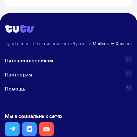
ТутуТревел
Расписание автобусов
Майкоп → Хадыженс
Путешественникам
Партнёрам
Помощь
Мы в социальных сетях