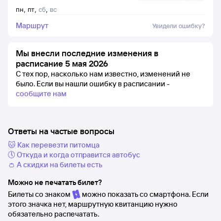
пн
,
пт
,
сб
,
вс
Маршрут
Увидели ошибку?
Мы внесли последние изменения в
расписание 5 мая 2026
С тех пор, насколько нам известно, изменений не
было.
Если вы нашли ошибку в расписании -
сообщите нам
Ответы на частые вопросы
🐱 Как перевезти питомца
🕔 Откуда и когда отправится автобус
👛 А скидки на билеты есть
Можно не печатать билет?
Билеты со знаком
можно показать со смартфона. Если
этого значка нет, маршрутную квитанцию нужно
обязательно распечатать.