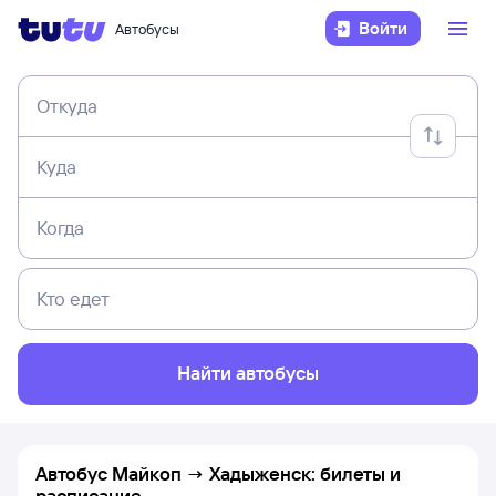
Войти
Автобусы
Откуда
Куда
Когда
Кто едет
Найти автобусы
Автобус Майкоп → Хадыженск: билеты и
расписание