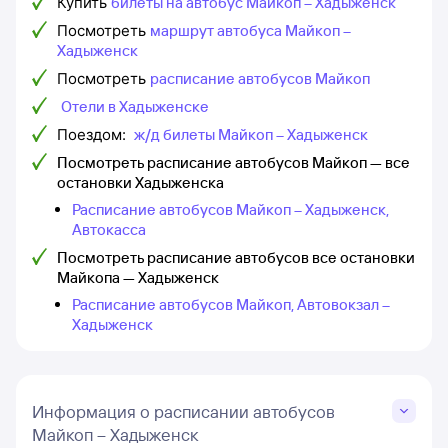
Купить
билеты на автобус Майкоп – Хадыженск
Посмотреть
маршрут автобуса Майкоп –
Хадыженск
Посмотреть
расписание автобусов Майкоп
Отели в Хадыженске
Поездом:
ж/д билеты Майкоп – Хадыженск
Посмотреть расписание автобусов Майкоп — все
остановки Хадыженска
Расписание автобусов Майкоп – Хадыженск,
Автокасса
Посмотреть расписание автобусов все остановки
Майкопа — Хадыженск
Расписание автобусов Майкоп, Автовокзал –
Хадыженск
Информация о расписании автобусов
Майкоп – Хадыженск