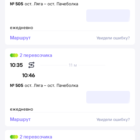
№
505
ост. Ляга
–
ост. Пачеболка
ежедневно
Маршрут
Увидели ошибку?
2 перевозчика
10:35
11 м
10:46
№
505
ост. Ляга
–
ост. Пачеболка
ежедневно
Маршрут
Увидели ошибку?
2 перевозчика