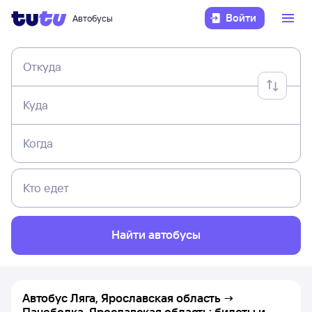
Войти
Автобусы
Откуда
Куда
Когда
Кто едет
Найти автобусы
Автобус Ляга, Ярославская область →
Пачеболка, Ярославская область: билеты и