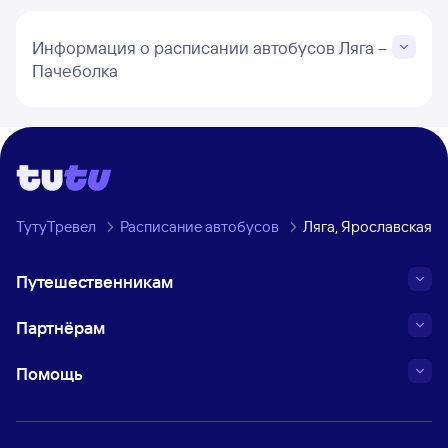
Информация о расписании автобусов Ляга –
Пачеболка
ТутуТревел
Расписание автобусов
Ляга, Ярославская о
Путешественникам
Партнёрам
Помощь