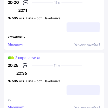
20:00
11 м
20:11
№
505
ост. Ляга
–
ост. Пачеболка
ежедневно
Маршрут
Увидели ошибку?
2 перевозчика
20:25
11 м
20:36
№
505
ост. Ляга
–
ост. Пачеболка
вс
Маршрут
Увидели ошибку?