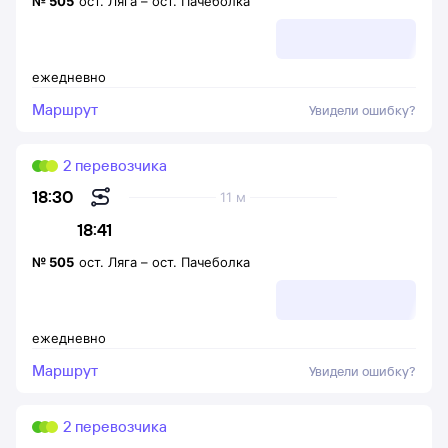
№
505
ост. Ляга
–
ост. Пачеболка
ежедневно
Маршрут
Увидели ошибку?
2 перевозчика
18:30
11 м
18:41
№
505
ост. Ляга
–
ост. Пачеболка
ежедневно
Маршрут
Увидели ошибку?
2 перевозчика