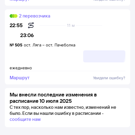
2 перевозчика
22:55
11 м
23:06
№
505
ост. Ляга
–
ост. Пачеболка
ежедневно
Маршрут
Увидели ошибку?
Мы внесли последние изменения в
расписание 10 июля 2025
С тех пор, насколько нам известно, изменений не
было.
Если вы нашли ошибку в расписании -
сообщите нам