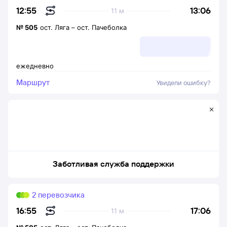
13:06
12:55
11 м
№
505
ост. Ляга
–
ост. Пачеболка
ежедневно
Маршрут
Увидели ошибку?
Заботливая служба поддержки
2 перевозчика
17:06
16:55
11 м