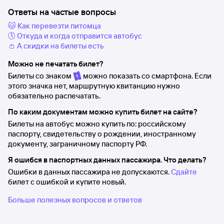
Ответы на частые вопросы
🐱 Как перевезти питомца
🕔 Откуда и когда отправится автобус
👛 А скидки на билеты есть
Можно не печатать билет?
Билеты со знаком
можно показать со смартфона. Если
этого значка нет, маршрутную квитанцию нужно
обязательно распечатать.
По каким документам можно купить билет на сайте?
Билеты на автобус можно купить по: российскому
паспорту, свидетельству о рождении, иностранному
документу, заграничному паспорту РФ.
Я ошибся в паспортных данных пассажира. Что делать?
Ошибки в данных пассажира не допускаются.
Сдайте
билет с ошибкой и купите новый.
Больше полезных вопросов и ответов