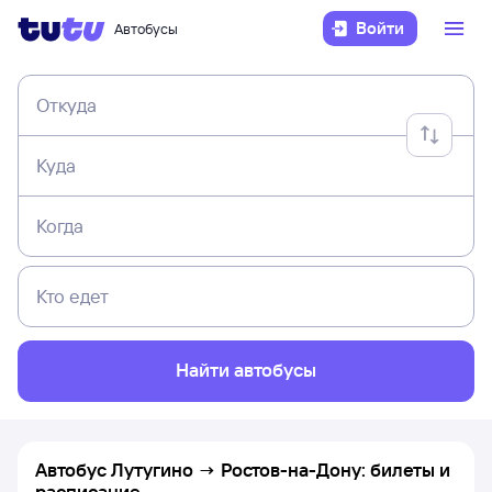
Войти
Автобусы
Откуда
Куда
Когда
Кто едет
Найти автобусы
Автобус Лутугино → Ростов-на-Дону: билеты и
расписание