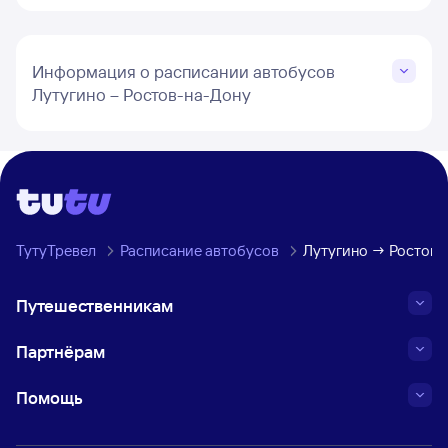
Информация о расписании автобусов
Лутугино – Ростов-на-Дону
ТутуТревел
Расписание автобусов
Лутугино → Ростов-
Путешественникам
Партнёрам
Помощь