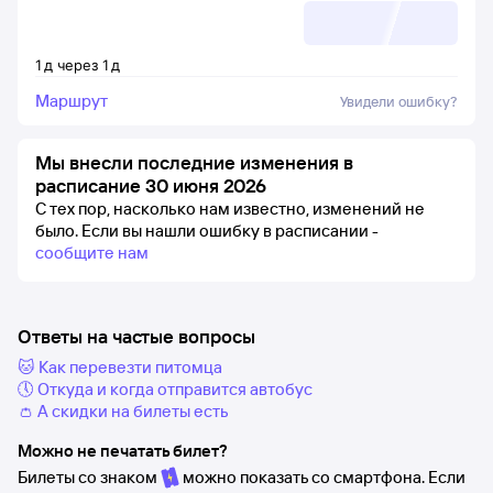
1
д
через
1
д
Маршрут
Увидели ошибку?
Мы внесли последние изменения в
расписание 30 июня 2026
С тех пор, насколько нам известно, изменений не
было.
Если вы нашли ошибку в расписании -
сообщите нам
Ответы на частые вопросы
🐱 Как перевезти питомца
🕔 Откуда и когда отправится автобус
👛 А скидки на билеты есть
Можно не печатать билет?
Билеты со знаком
можно показать со смартфона. Если