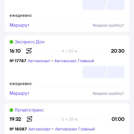
ежедневно
Маршрут
Увидели ошибку?
Экспресс Дон
20:30
16:10
4 ч 20 м
№
17767
Автовокзал
–
Автовокзал Главный
ежедневно
Маршрут
Увидели ошибку?
Лугавтотранс
01:00
19:32
5 ч 28 м
№
16087
Автовокзал
–
Автовокзал Главный