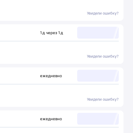
Увидели ошибку?
1
д
через
1
д
Увидели ошибку?
ежедневно
Увидели ошибку?
ежедневно