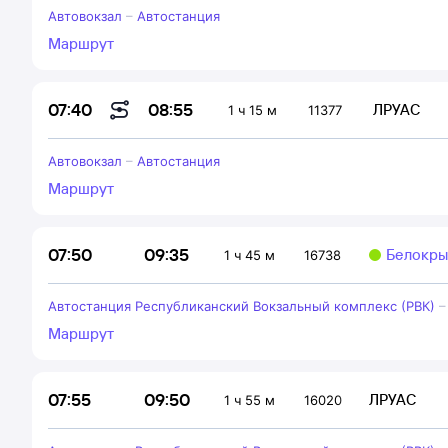
Автовокзал
–
Автостанция
Маршрут
08:55
07:40
ЛРУАС
1 ч 15 м
11377
Автовокзал
–
Автостанция
Маршрут
09:35
07:50
Белокры
1 ч 45 м
16738
Автостанция Республиканский Вокзальный комплекс (РВК)
Маршрут
09:50
07:55
ЛРУАС
1 ч 55 м
16020