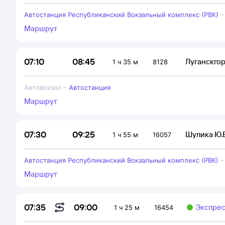
Автостанция Республиканский Вокзальный комплекс (РВК)
Маршрут
08:45
07:10
Луганскго
1 ч 35 м
8128
Автовокзал
–
Автостанция
Маршрут
09:25
07:30
Шулика Ю.
1 ч 55 м
16057
Автостанция Республиканский Вокзальный комплекс (РВК)
Маршрут
09:00
07:35
Экспрес
1 ч 25 м
16454