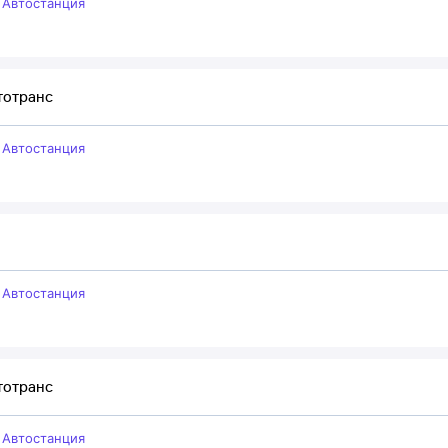
–
Автостанция
тотранс
–
Автостанция
–
Автостанция
тотранс
–
Автостанция