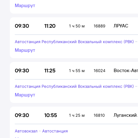
Маршрут
11:20
09:30
ЛРУАС
1 ч 50 м
16889
Автостанция Республиканский Вокзальный комплекс (РВК)
Маршрут
11:25
09:30
Восток-Ав
1 ч 55 м
16024
Автостанция Республиканский Вокзальный комплекс (РВК)
Маршрут
10:55
09:30
Луганский
1 ч 25 м
16810
Автовокзал
–
Автостанция