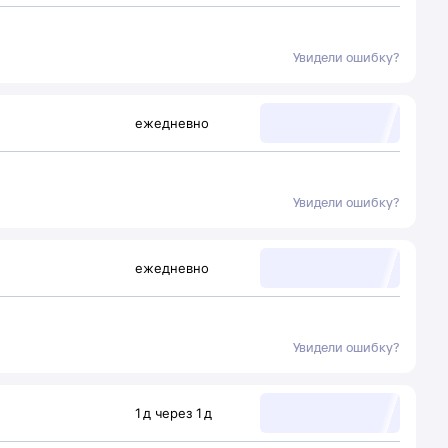
Увидели ошибку?
ежедневно
Увидели ошибку?
ежедневно
Увидели ошибку?
1
д
через
1
д