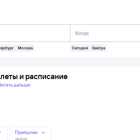
Когда
тербург
Москва
Сегодня
Завтра
илеты и расписание
Читать дальше
Прибытие
любое