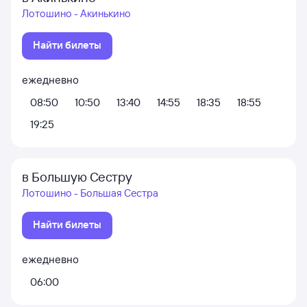
Лотошино - Акинькино
Найти билеты
ежедневно
08:50
10:50
13:40
14:55
18:35
18:55
19:25
в Большую Сестру
Лотошино - Большая Сестра
Найти билеты
ежедневно
06:00