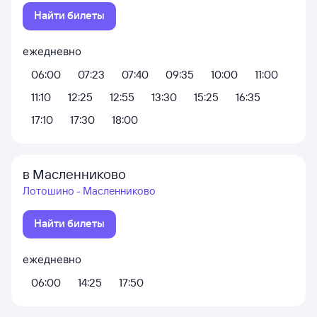
Найти билеты
ежедневно
06:00
07:23
07:40
09:35
10:00
11:00
11:10
12:25
12:55
13:30
15:25
16:35
17:10
17:30
18:00
в Масленниково
Лотошино - Масленниково
Найти билеты
ежедневно
06:00
14:25
17:50