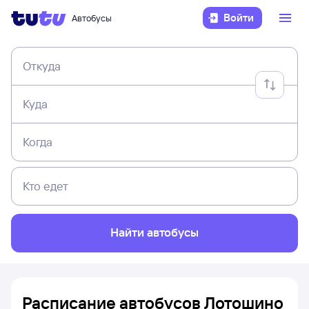
Войти
Автобусы
Откуда
Куда
Когда
Кто едет
Найти автобусы
Расписание автобусов Лотошино