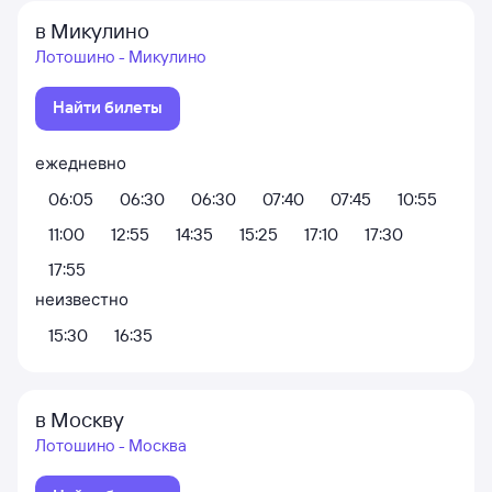
в Микулино
Лотошино - Микулино
Найти билеты
ежедневно
06:05
06:30
06:30
07:40
07:45
10:55
11:00
12:55
14:35
15:25
17:10
17:30
17:55
неизвестно
15:30
16:35
в Москву
Лотошино - Москва