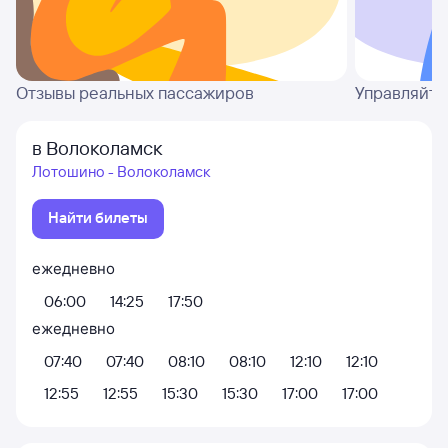
Отзывы реальных пассажиров
Управляйте
в Волоколамск
Лотошино - Волоколамск
Найти билеты
ежедневно
06:00
14:25
17:50
ежедневно
07:40
07:40
08:10
08:10
12:10
12:10
12:55
12:55
15:30
15:30
17:00
17:00