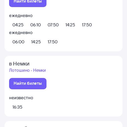
Найти билеты
ежедневно
04:25
06:10
07:50
14:25
17:50
ежедневно
06:00
14:25
17:50
в Немки
Лотошино - Немки
Найти билеты
неизвестно
16:35