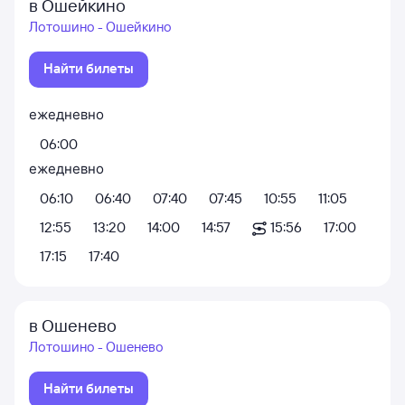
в Ошейкино
Лотошино - Ошейкино
Найти билеты
ежедневно
06:00
ежедневно
06:10
06:40
07:40
07:45
10:55
11:05
12:55
13:20
14:00
14:57
15:56
17:00
17:15
17:40
в Ошенево
Лотошино - Ошенево
Найти билеты