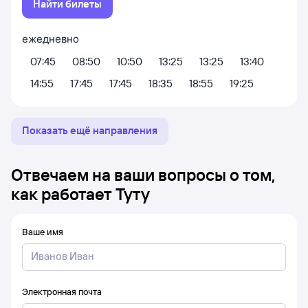
Найти билеты
ежедневно
07:45
08:50
10:50
13:25
13:25
13:40
14:55
17:45
17:45
18:35
18:55
19:25
Показать ещё направления
Отвечаем на ваши вопросы о том,
как работает Туту
Ваше имя
Электронная почта