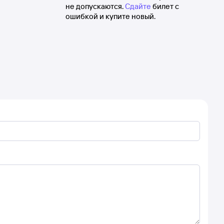
не допускаются.
Сдайте
билет с
ошибкой и купите новый.