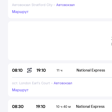
Автовокзал Stratford City
–
Автовокзал
Маршрут
19:10
08:10
National Express
11 ч
ост. London Earl's Court
–
Автовокзал
Маршрут
19:10
08:30
National Express
10 ч 40 м