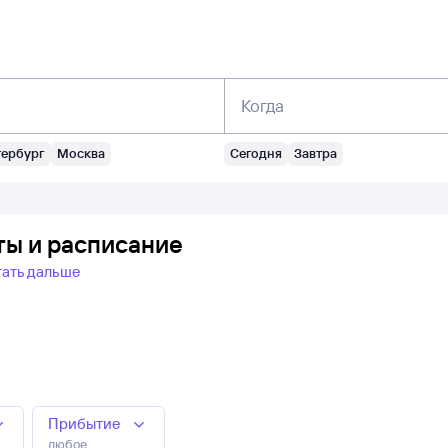
Когда
тербург
Москва
Сегодня
Завтра
ты и расписание
тать дальше
Прибытие
любое