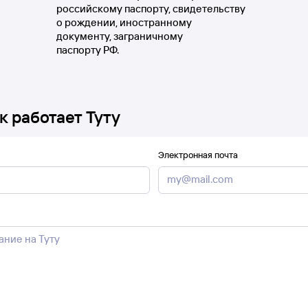
российскому паспорту, свидетельству
о рождении, иностранному
документу, заграничному
паспорту РФ.
к работает Туту
Электронная почта