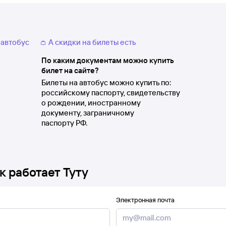
 автобус
👛 А скидки на билеты есть
По каким документам можно купить
билет на сайте?
Билеты на автобус можно купить по:
российскому паспорту, свидетельству
о рождении, иностранному
документу, заграничному
паспорту РФ.
к работает Туту
Электронная почта