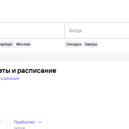
Когда
тербург
Москва
Сегодня
Завтра
еты и расписание
ть дальше
Прибытие
любое