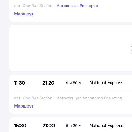
ост. One Bus Station
–
Автовокзал Виктория
Маршрут
21:20
11:30
National Express
9 ч 50 м
ост. One Bus Station
–
Автостанция Аэропорта Станстед
Маршрут
21:00
15:30
National Express
5 ч 30 м