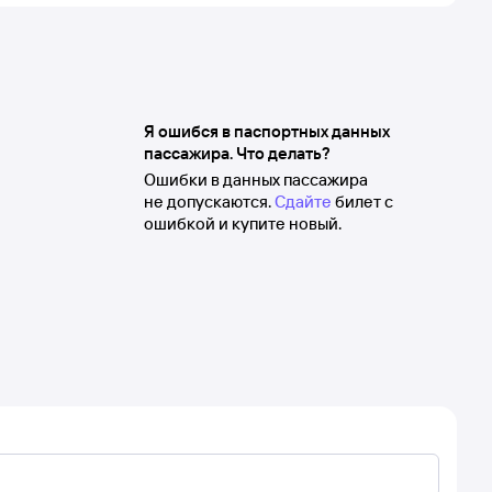
Я ошибся в паспортных данных
пассажира. Что делать?
Ошибки в данных пассажира
не допускаются.
Сдайте
билет с
ошибкой и купите новый.