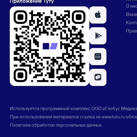
Приложение Туту
О на
Вака
Конт
Прав
Используется программный комплекс
ООО «Глобус Медиа
При использовании материалов ссылка на
www.tutu.ru
обяз
Политика обработки персональных данных