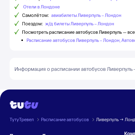
Отели в Лондоне
Самолётом:
авиабилеты Ливерпуль – Лондон
Поездом:
ж/д билеты Ливерпуль – Лондон
Посмотреть расписание автобусов Ливерпуль — вс
Расписание автобусов Ливерпуль – Лондон, Автов
Информация о расписании автобусов Ливерпуль 
ТутуТревел
Расписание автобусов
Ливерпуль → Лон
Ком