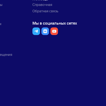
ты
Справочная
Обратная связь
Мы в социальных сетях
м
мещения