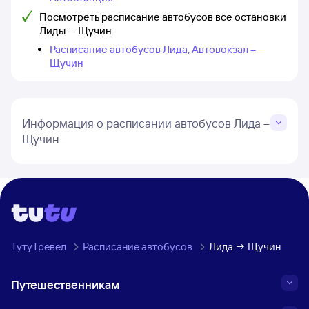
Посмотреть расписание автобусов все остановки
Лиды — Щучин
Расписание автобусов Лида, Автовокзал –
Щучин
Информация о расписании автобусов Лида –
Щучин
ТутуТревел
Расписание автобусов
Лида → Щучин
Путешественникам