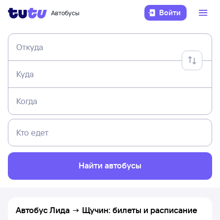
Войти
Автобусы
Откуда
Куда
Когда
Кто едет
Найти автобусы
Автобус Лида → Щучин: билеты и расписание