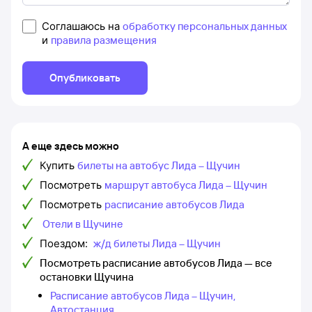
Соглашаюсь на
обработку персональных данных
и
правила размещения
Опубликовать
А еще здесь можно
Купить
билеты на автобус Лида – Щучин
Посмотреть
маршрут автобуса Лида – Щучин
Посмотреть
расписание автобусов Лида
Отели в Щучине
Поездом:
ж/д билеты Лида – Щучин
Посмотреть расписание автобусов Лида — все
остановки Щучина
Расписание автобусов Лида – Щучин,
Автостанция