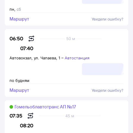
пн
,
сб
Маршрут
Увидели ошибку?
06:50
50 м
07:40
Автовокзал, ул. Чапаева, 1
–
Автостанция
по будням
Маршрут
Увидели ошибку?
Гомельоблавтотранс АП №17
07:35
45 м
08:20