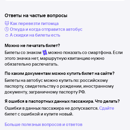
Ответы на частые вопросы
🐱 Как перевезти питомца
🕔 Откуда и когда отправится автобус
👛 А скидки на билеты есть
Можно не печатать билет?
Билеты со знаком
можно показать со смартфона. Если
этого значка нет, маршрутную квитанцию нужно
обязательно распечатать.
По каким документам можно купить билет на сайте?
Билеты на автобус можно купить по: российскому
паспорту, свидетельству о рождении, иностранному
документу, заграничному паспорту РФ.
Я ошибся в паспортных данных пассажира. Что делать?
Ошибки в данных пассажира не допускаются.
Сдайте
билет с ошибкой и купите новый.
Больше полезных вопросов и ответов