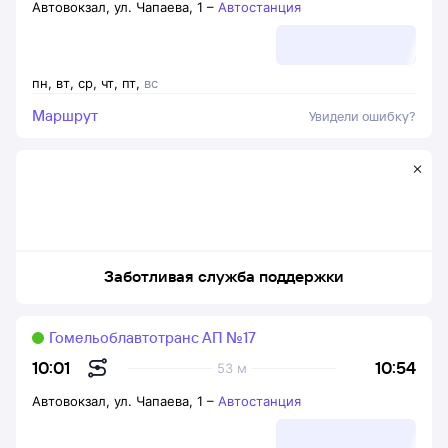
Автовокзал, ул. Чапаева, 1
–
Автостанция
пн
,
вт
,
ср
,
чт
,
пт
,
вс
Маршрут
Увидели ошибку?
Заботливая служба поддержки
Гомельоблавтотранс АП №17
10:54
10:01
53 м
Автовокзал, ул. Чапаева, 1
–
Автостанция