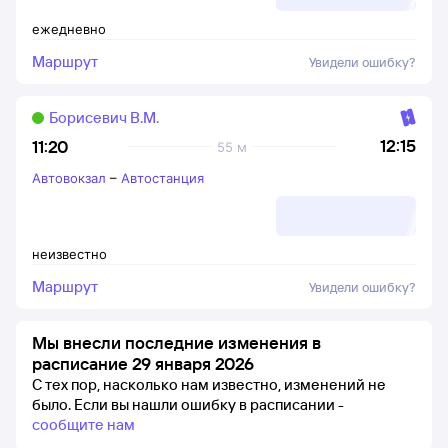
ежедневно
Маршрут
Увидели ошибку?
Борисевич В.М.
12:15
11:20
55 м
Автовокзал
–
Автостанция
неизвестно
Маршрут
Увидели ошибку?
Мы внесли последние изменения в
расписание 29 января 2026
С тех пор, насколько нам известно, изменений не
было.
Если вы нашли ошибку в расписании -
сообщите нам